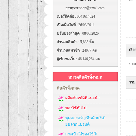
prettyvarishop@gmail.com
เบอร์ติดต่อ
: 0641614624
เปิดเมื่อวันที่
: 26/03/2011
ปรับปรุงล่าสุด
: 08/08/2026
จำนวนสินค้า
: 5,833 ชิ้น
เลือ
จำนวนสมาชิก
: 24077 คน
ผู้เข้าชมเว็บ
: 46,140,264 คน
ประเ
หมวดสินค้าทั้งหมด
รวม
สินค้าทั้งหมด
ผลิตภัณฑ์ดีที่แนะนำ
ของใช้ทั่วไป
ชุดของขวัญ/สินค้าพรีเมี่
ยมจากแบรนด์
กระเป๋าใส่ของใช้ ใส่