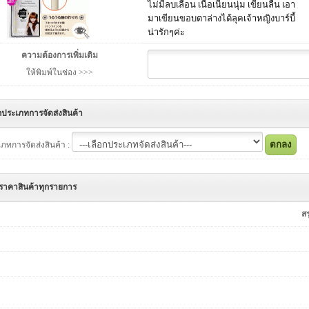
ไม่มีลบเลือน เนื้อเนียนนุ่ม เขียนลื่น เอา
มาเขียนขอบตาล่างได้ลุคเจ้าหญิงบาร์บี้
น่ารักๆค่ะ
ความต้องการเพิ่มเติม
ให้พิมพ์ในช่อง >>>
กประเภทการจัดส่งสินค้า
ภทการจัดส่งสินค้า :
ราคาสินค้าทุกรายการ
ส