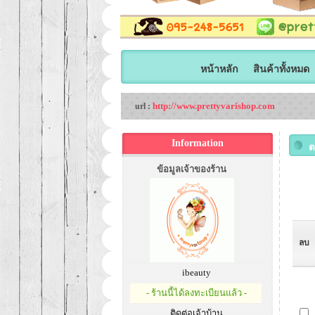
หน้าหลัก
สินค้าทั้งหมด
http://www.prettyvarishop.com
url :
Information
ต
ข้อมูลเจ้าของร้าน
ลบ
ibeauty
- ร้านนี้ได้ลงทะเบียนแล้ว -
ติดต่อเจ้าบ้าน