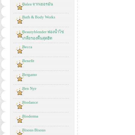
Balea จากเยอรมัน
Bath & Body Works
Beautyblender ฟองน้ำไข่
เกลี่ยรองพื้นสุดฮิต
Becca
Benefit
Bergamo
Ben Nye
Biodance
Bioderma
Bisous Bisous