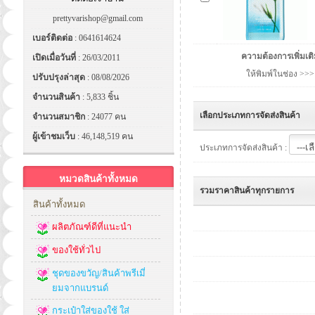
prettyvarishop@gmail.com
เบอร์ติดต่อ
: 0641614624
ความต้องการเพิ่มเต
เปิดเมื่อวันที่
: 26/03/2011
ให้พิมพ์ในช่อง >>>
ปรับปรุงล่าสุด
: 08/08/2026
จำนวนสินค้า
: 5,833 ชิ้น
เลือกประเภทการจัดส่งสินค้า
จำนวนสมาชิก
: 24077 คน
ผู้เข้าชมเว็บ
: 46,148,519 คน
ประเภทการจัดส่งสินค้า :
หมวดสินค้าทั้งหมด
รวมราคาสินค้าทุกรายการ
สินค้าทั้งหมด
ผลิตภัณฑ์ดีที่แนะนำ
ของใช้ทั่วไป
ชุดของขวัญ/สินค้าพรีเมี่
ยมจากแบรนด์
กระเป๋าใส่ของใช้ ใส่