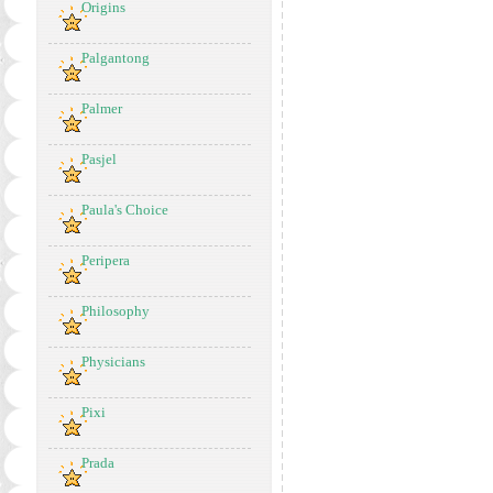
Origins
Palgantong
Palmer
Pasjel
Paula's Choice
Peripera
Philosophy
Physicians
Pixi
Prada