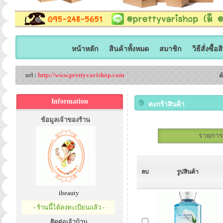
หน้าหลัก
สินค้าทั้งหมด
สมาชิก
วิธีสั่งซื้อ
http://www.prettyvarishop.com
url :
ค
Information
ตะกร้าสินค้า
ข้อมูลเจ้าของร้าน
รายการสั
ลบ
รูปสินค้า
ibeauty
- ร้านนี้ได้ลงทะเบียนแล้ว -
ติดต่อเจ้าบ้าน