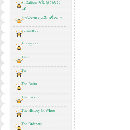
St.Dalfour ครีมคูเวตของ
แท้
StriVectin ลดเลือนริ้วรอย
Sulwhasoo
Supergoop
Tarte
Ter
The Balm
The Face Shop
The History Of Whoo
The Ordinary