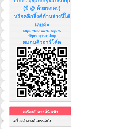
Line : @prettyvarishop
(มี @ ด้วยนะคะ)
หรือคลิกลิ้งค์ด้านล่างนี้ได้
เลยค่ะ
https://line.me/R/ti/p/%
40prettyvarishop
สแกนคิวอาร์โค้ด
เครื่องสำอางค์นำเข้า
เครื่องสำอางค์แบรนด์ดัง