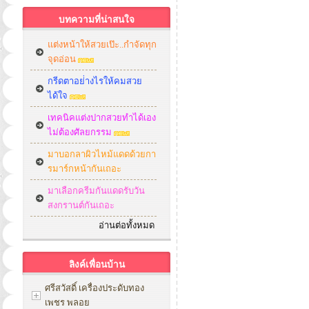
บทความที่น่าสนใจ
แต่งหน้าให้สวยเป๊ะ..กำจัดทุก
จุดอ่อน
กรีดตาอย่่างไรให้คมสวย
ได้ใจ
เทคนิคแต่งปากสวยทำได้เอง
ไม่ต้องศัลยกรรม
มาบอกลาผิวไหม้แดดด้วยกา
รมาร์กหน้ากันเถอะ
มาเลือกครีมกันแดดรับวัน
สงกรานต์กันเถอะ
อ่านต่อทั้งหมด
ลิงค์เพื่อนบ้าน
ศรีสวัสดิ์ เครื่องประดับทอง
เพชร พลอย