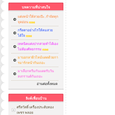
บทความที่น่าสนใจ
แต่งหน้าให้สวยเป๊ะ..กำจัดทุก
จุดอ่อน
กรีดตาอย่่างไรให้คมสวย
ได้ใจ
เทคนิคแต่งปากสวยทำได้เอง
ไม่ต้องศัลยกรรม
มาบอกลาผิวไหม้แดดด้วยกา
รมาร์กหน้ากันเถอะ
มาเลือกครีมกันแดดรับวัน
สงกรานต์กันเถอะ
อ่านต่อทั้งหมด
ลิงค์เพื่อนบ้าน
ศรีสวัสดิ์ เครื่องประดับทอง
เพชร พลอย