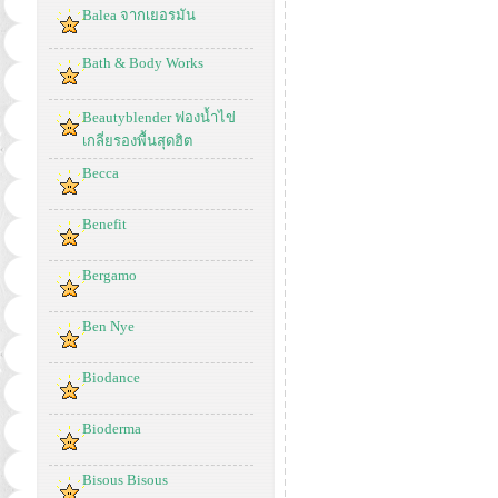
Balea จากเยอรมัน
Bath & Body Works
Beautyblender ฟองน้ำไข่
เกลี่ยรองพื้นสุดฮิต
Becca
Benefit
Bergamo
Ben Nye
Biodance
Bioderma
Bisous Bisous