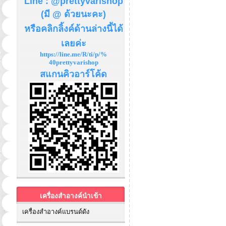
Line : @prettyvarishop
(มี @ ด้วยนะคะ)
หรือคลิกลิ้งค์ด้านล่างนี้ได้
เลยค่ะ
https://line.me/R/ti/p/%
40prettyvarishop
สแกนคิวอาร์โค้ด
เครื่องสำอางค์นำเข้า
เครื่องสำอางค์แบรนด์ดัง