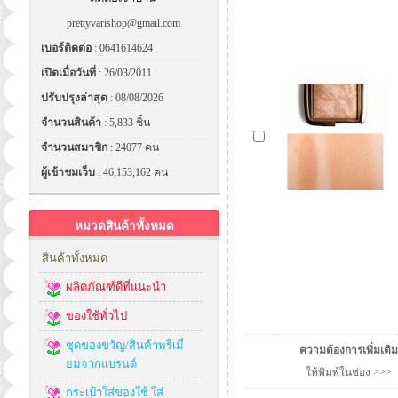
prettyvarishop@gmail.com
เบอร์ติดต่อ
: 0641614624
เปิดเมื่อวันที่
: 26/03/2011
ปรับปรุงล่าสุด
: 08/08/2026
จำนวนสินค้า
: 5,833 ชิ้น
จำนวนสมาชิก
: 24077 คน
ผู้เข้าชมเว็บ
: 46,153,162 คน
หมวดสินค้าทั้งหมด
สินค้าทั้งหมด
ผลิตภัณฑ์ดีที่แนะนำ
ของใช้ทั่วไป
ชุดของขวัญ/สินค้าพรีเมี่
ความต้องการเพิ่มเติม
ยมจากแบรนด์
ให้พิมพ์ในช่อง >>>
กระเป๋าใส่ของใช้ ใส่