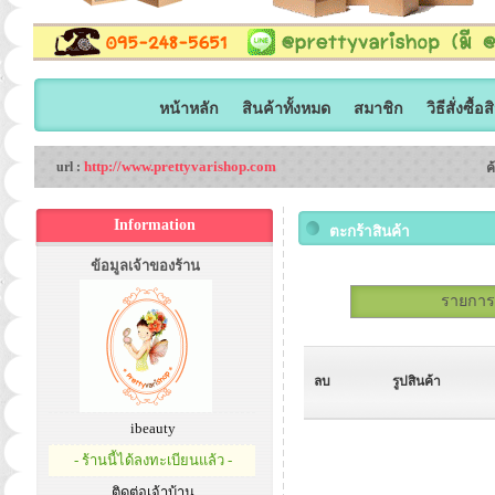
หน้าหลัก
สินค้าทั้งหมด
สมาชิก
วิธีสั่งซื้อ
http://www.prettyvarishop.com
url :
ค
Information
ตะกร้าสินค้า
ข้อมูลเจ้าของร้าน
รายการสั
ลบ
รูปสินค้า
ibeauty
- ร้านนี้ได้ลงทะเบียนแล้ว -
ติดต่อเจ้าบ้าน