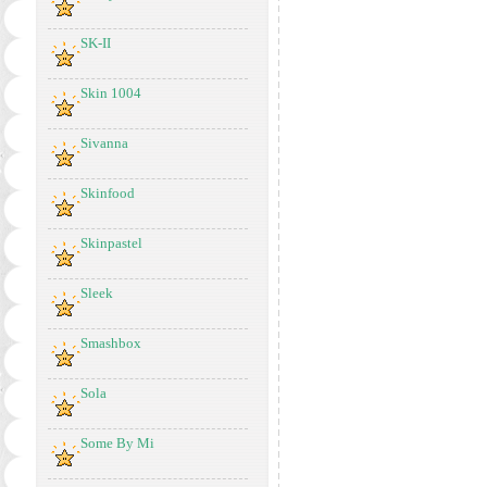
SK-II
Skin 1004
Sivanna
Skinfood
Skinpastel
Sleek
Smashbox
Sola
Some By Mi