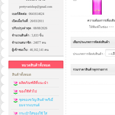
prettyvarishop@gmail.com
เบอร์ติดต่อ
: 0641614624
ความต้องการเพิ่มเติ
เปิดเมื่อวันที่
: 26/03/2011
ให้พิมพ์ในช่อง >>>
ปรับปรุงล่าสุด
: 08/08/2026
จำนวนสินค้า
: 5,833 ชิ้น
เลือกประเภทการจัดส่งสินค้า
จำนวนสมาชิก
: 24077 คน
ผู้เข้าชมเว็บ
: 46,162,141 คน
ประเภทการจัดส่งสินค้า :
หมวดสินค้าทั้งหมด
รวมราคาสินค้าทุกรายการ
สินค้าทั้งหมด
ผลิตภัณฑ์ดีที่แนะนำ
ของใช้ทั่วไป
ชุดของขวัญ/สินค้าพรีเมี่
ยมจากแบรนด์
กระเป๋าใส่ของใช้ ใส่