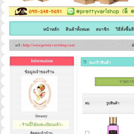
หน้าหลัก
สินค้าทั้งหมด
สมาชิก
วิธีสั่งซื้อ
http://www.prettyvarishop.com
url :
ค
Information
ตะกร้าสินค้า
ข้อมูลเจ้าของร้าน
รายการสั
ลบ
รูปสินค้า
ibeauty
- ร้านนี้ได้ลงทะเบียนแล้ว -
ติดต่อเจ้าบ้าน