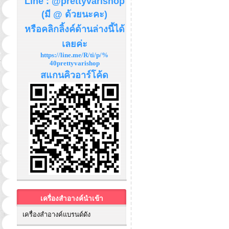
Line : @prettyvarishop
(มี @ ด้วยนะคะ)
หรือคลิกลิ้งค์ด้านล่างนี้ได้
เลยค่ะ
https://line.me/R/ti/p/%
40prettyvarishop
สแกนคิวอาร์โค้ด
เครื่องสำอางค์นำเข้า
เครื่องสำอางค์แบรนด์ดัง