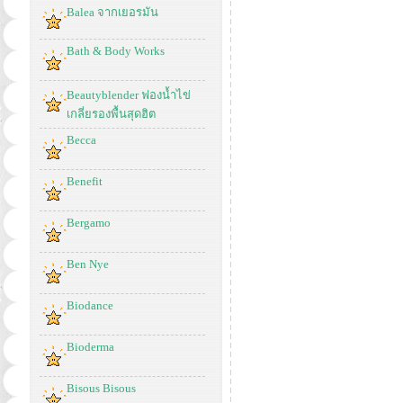
Balea จากเยอรมัน
Bath & Body Works
Beautyblender ฟองน้ำไข่
เกลี่ยรองพื้นสุดฮิต
Becca
Benefit
Bergamo
Ben Nye
Biodance
Bioderma
Bisous Bisous