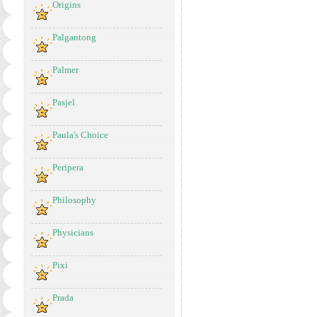
Origins
Palgantong
Palmer
Pasjel
Paula's Choice
Peripera
Philosophy
Physicians
Pixi
Prada