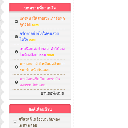
บทความที่น่าสนใจ
แต่งหน้าให้สวยเป๊ะ..กำจัดทุก
จุดอ่อน
กรีดตาอย่่างไรให้คมสวย
ได้ใจ
เทคนิคแต่งปากสวยทำได้เอง
ไม่ต้องศัลยกรรม
มาบอกลาผิวไหม้แดดด้วยกา
รมาร์กหน้ากันเถอะ
มาเลือกครีมกันแดดรับวัน
สงกรานต์กันเถอะ
อ่านต่อทั้งหมด
ลิงค์เพื่อนบ้าน
ศรีสวัสดิ์ เครื่องประดับทอง
เพชร พลอย