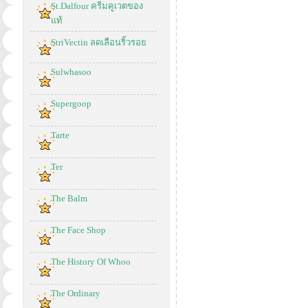
St.Dalfour ครีมคูเวตของ
แท้
StriVectin ลดเลือนริ้วรอย
Sulwhasoo
Supergoop
Tarte
Ter
The Balm
The Face Shop
The History Of Whoo
The Ordinary