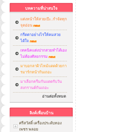
บทความที่น่าสนใจ
แต่งหน้าให้สวยเป๊ะ..กำจัดทุก
จุดอ่อน
กรีดตาอย่่างไรให้คมสวย
ได้ใจ
เทคนิคแต่งปากสวยทำได้เอง
ไม่ต้องศัลยกรรม
มาบอกลาผิวไหม้แดดด้วยกา
รมาร์กหน้ากันเถอะ
มาเลือกครีมกันแดดรับวัน
สงกรานต์กันเถอะ
อ่านต่อทั้งหมด
ลิงค์เพื่อนบ้าน
ศรีสวัสดิ์ เครื่องประดับทอง
เพชร พลอย