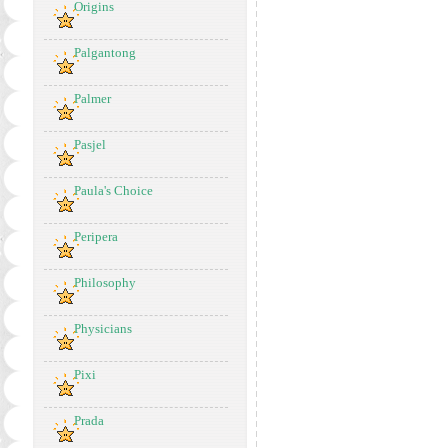
Origins
Palgantong
Palmer
Pasjel
Paula's Choice
Peripera
Philosophy
Physicians
Pixi
Prada