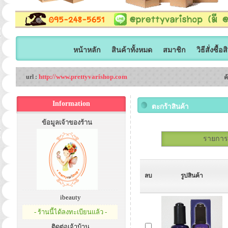
หน้าหลัก
สินค้าทั้งหมด
สมาชิก
วิธีสั่งซื้อ
http://www.prettyvarishop.com
url :
ค
Information
ตะกร้าสินค้า
ข้อมูลเจ้าของร้าน
รายการสั
ลบ
รูปสินค้า
ibeauty
- ร้านนี้ได้ลงทะเบียนแล้ว -
ติดต่อเจ้าบ้าน