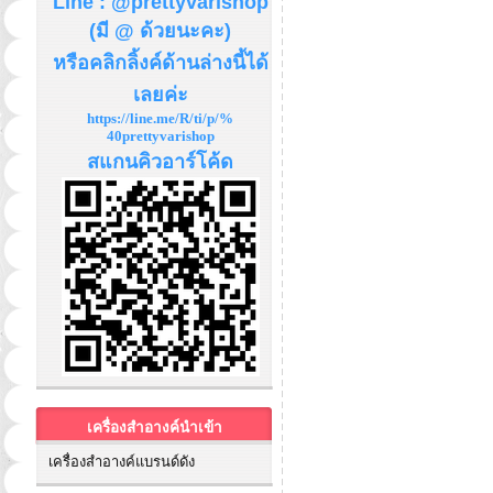
Line : @prettyvarishop
(มี @ ด้วยนะคะ)
หรือคลิกลิ้งค์ด้านล่างนี้ได้
เลยค่ะ
https://line.me/R/ti/p/%
40prettyvarishop
สแกนคิวอาร์โค้ด
เครื่องสำอางค์นำเข้า
เครื่องสำอางค์แบรนด์ดัง