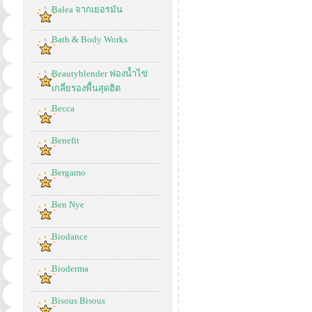
Balea จากเยอรมัน
Bath & Body Works
Beautyblender ฟองน้ำไข่
เกลี่ยรองพื้นสุดฮิต
Becca
Benefit
Bergamo
Ben Nye
Biodance
Bioderma
Bisous Bisous