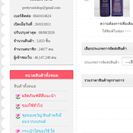
prettyvarishop@gmail.com
เบอร์ติดต่อ
: 0641614624
ความต้องการเพิ่มเติม
เปิดเมื่อวันที่
: 26/03/2011
ให้พิมพ์ในช่อง >>>
ปรับปรุงล่าสุด
: 08/08/2026
จำนวนสินค้า
: 5,833 ชิ้น
เลือกประเภทการจัดส่งสินค้า
จำนวนสมาชิก
: 24077 คน
ผู้เข้าชมเว็บ
: 46,147,240 คน
ประเภทการจัดส่งสินค้า :
หมวดสินค้าทั้งหมด
รวมราคาสินค้าทุกรายการ
สินค้าทั้งหมด
ผลิตภัณฑ์ดีที่แนะนำ
ของใช้ทั่วไป
ชุดของขวัญ/สินค้าพรีเมี่
ยมจากแบรนด์
กระเป๋าใส่ของใช้ ใส่