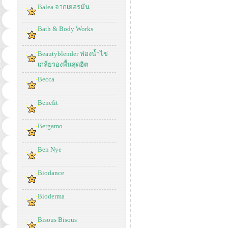
Balea จากเยอรมัน
Bath & Body Works
Beautyblender ฟองน้ำไข่
เกลี่ยรองพื้นสุดฮิต
Becca
Benefit
Bergamo
Ben Nye
Biodance
Bioderma
Bisous Bisous