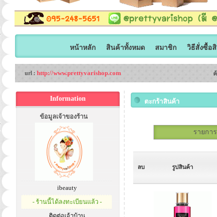
หน้าหลัก
สินค้าทั้งหมด
สมาชิก
วิธีสั่งซื้อ
http://www.prettyvarishop.com
url :
ค
Information
ตะกร้าสินค้า
ข้อมูลเจ้าของร้าน
รายการสั
ลบ
รูปสินค้า
ibeauty
- ร้านนี้ได้ลงทะเบียนแล้ว -
ติดต่อเจ้าบ้าน