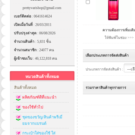
prettyvarishop@gmail.com
เบอร์ติดต่อ
: 0641614624
เปิดเมื่อวันที่
: 26/03/2011
ความต้องการเพิ่มเติ
ปรับปรุงล่าสุด
: 06/08/2026
ให้พิมพ์ในช่อง >>>
จำนวนสินค้า
: 5,831 ชิ้น
จำนวนสมาชิก
: 24077 คน
เลือกประเภทการจัดส่งสินค้า
ผู้เข้าชมเว็บ
: 46,122,818 คน
ประเภทการจัดส่งสินค้า :
หมวดสินค้าทั้งหมด
สินค้าทั้งหมด
รวมราคาสินค้าทุกรายการ
ผลิตภัณฑ์ดีที่แนะนำ
ของใช้ทั่วไป
ชุดของขวัญ/สินค้าพรีเมี่
ยมจากแบรนด์
กระเป๋าใส่ของใช้ ใส่