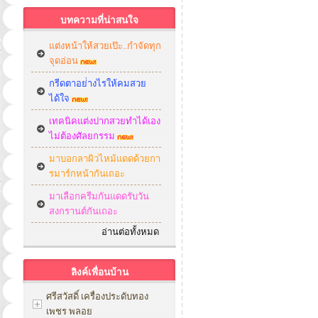
บทความที่น่าสนใจ
แต่งหน้าให้สวยเป๊ะ..กำจัดทุก
จุดอ่อน
กรีดตาอย่่างไรให้คมสวย
ได้ใจ
เทคนิคแต่งปากสวยทำได้เอง
ไม่ต้องศัลยกรรม
มาบอกลาผิวไหม้แดดด้วยกา
รมาร์กหน้ากันเถอะ
มาเลือกครีมกันแดดรับวัน
สงกรานต์กันเถอะ
อ่านต่อทั้งหมด
ลิงค์เพื่อนบ้าน
ศรีสวัสดิ์ เครื่องประดับทอง
เพชร พลอย