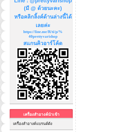
Line : @prettyvarishop
(มี @ ด้วยนะคะ)
หรือคลิกลิ้งค์ด้านล่างนี้ได้
เลยค่ะ
https://line.me/R/ti/p/%
40prettyvarishop
สแกนคิวอาร์โค้ด
เครื่องสำอางค์นำเข้า
เครื่องสำอางค์แบรนด์ดัง