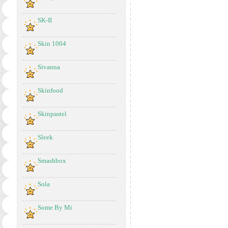
SK-II
Skin 1004
Sivanna
Skinfood
Skinpastel
Sleek
Smashbox
Sola
Some By Mi