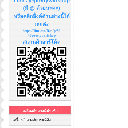
Line : @prettyvarishop
(มี @ ด้วยนะคะ)
หรือคลิกลิ้งค์ด้านล่างนี้ได้
เลยค่ะ
https://line.me/R/ti/p/%
40prettyvarishop
สแกนคิวอาร์โค้ด
เครื่องสำอางค์นำเข้า
เครื่องสำอางค์แบรนด์ดัง