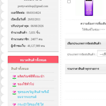
prettyvarishop@gmail.com
เบอร์ติดต่อ
: 0641614624
เปิดเมื่อวันที่
: 26/03/2011
ความต้องการเพิ่มเติ
ปรับปรุงล่าสุด
: 06/08/2026
ให้พิมพ์ในช่อง >>>
จำนวนสินค้า
: 5,831 ชิ้น
จำนวนสมาชิก
: 24077 คน
เลือกประเภทการจัดส่งสินค้า
ผู้เข้าชมเว็บ
: 46,127,989 คน
ประเภทการจัดส่งสินค้า :
หมวดสินค้าทั้งหมด
สินค้าทั้งหมด
รวมราคาสินค้าทุกรายการ
ผลิตภัณฑ์ดีที่แนะนำ
ของใช้ทั่วไป
ชุดของขวัญ/สินค้าพรีเมี่
ยมจากแบรนด์
กระเป๋าใส่ของใช้ ใส่