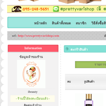
หน้าหลัก
สินค้าทั้งหมด
สมาชิก
วิธีสั่งซื้อ
http://www.prettyvarishop.com
url :
ค
Information
ตะกร้าสินค้า
ข้อมูลเจ้าของร้าน
รายการสั
ลบ
รูปสินค้า
ibeauty
- ร้านนี้ได้ลงทะเบียนแล้ว -
ติดต่อเจ้าบ้าน