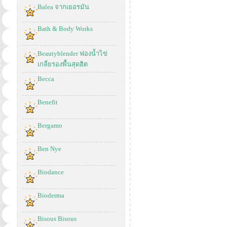
Balea จากเยอรมัน
Bath & Body Works
Beautyblender ฟองน้ำไข่
เกลี่ยรองพื้นสุดฮิต
Becca
Benefit
Bergamo
Ben Nye
Biodance
Bioderma
Bisous Bisous