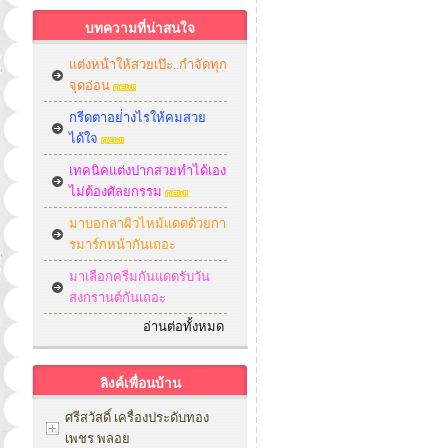
บทความที่น่าสนใจ
แต่งหน้าให้สวยเป๊ะ..กำจัดทุก
จุดอ่อน
กรีดตาอย่่างไรให้คมสวย
ได้ใจ
เทคนิคแต่งปากสวยทำได้เอง
ไม่ต้องศัลยกรรม
มาบอกลาผิวไหม้แดดด้วยกา
รมาร์กหน้ากันเถอะ
มาเลือกครีมกันแดดรับวัน
สงกรานต์กันเถอะ
อ่านต่อทั้งหมด
ลิงค์เพื่อนบ้าน
ศรีสวัสดิ์ เครื่องประดับทอง
เพชร พลอย