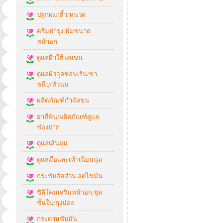
ปลูกผม/คิ้ว/หนวด
ครีมบำรุงเพิ่มขนาด
หน้าอก
ดูแลผิวใต้วงแขน
ดูแลผิวจุดซ่อนเร้น/ขา
หนีบ/หัวนม
ผลิตภัณฑ์กำจัดขน
ยาสีฟัน/ผลิตภัณฑ์ดูแล
ช่องปาก
ดูแลเส้นผม
ดูแลมือและเท้าเนียนนุ่ม
กระชับสัดส่วน ลดไขมัน
ซิลิโคนเสริมหน้าอก,ชุด
ชั้นใน/ถุงน่อง
กระดาษซับมัน