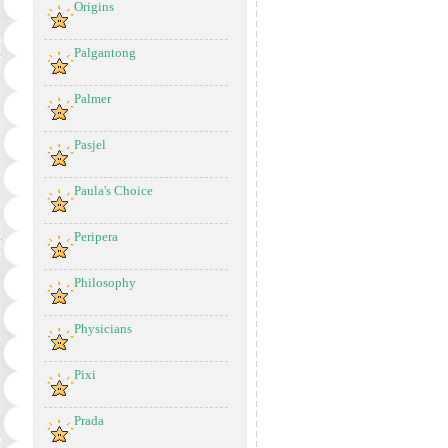
Origins
Palgantong
Palmer
Pasjel
Paula's Choice
Peripera
Philosophy
Physicians
Pixi
Prada