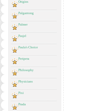
Origins
Palgantong
Palmer
Pasjel
Paula's Choice
Peripera
Philosophy
Physicians
Pixi
Prada