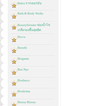
Balea จากเยอรมัน
Bath & Body Works
Beautyblender ฟองน้ำไข่
เกลี่ยรองพื้นสุดฮิต
Becca
Benefit
Bergamo
Ben Nye
Biodance
Bioderma
Bisous Bisous