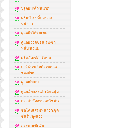
ปลูกผม/คิ้ว/หนวด
ครีมบำรุงเพิ่มขนาด
หน้าอก
ดูแลผิวใต้วงแขน
ดูแลผิวจุดซ่อนเร้น/ขา
หนีบ/หัวนม
ผลิตภัณฑ์กำจัดขน
ยาสีฟัน/ผลิตภัณฑ์ดูแล
ช่องปาก
ดูแลเส้นผม
ดูแลมือและเท้าเนียนนุ่ม
กระชับสัดส่วน ลดไขมัน
ซิลิโคนเสริมหน้าอก,ชุด
ชั้นใน/ถุงน่อง
กระดาษซับมัน