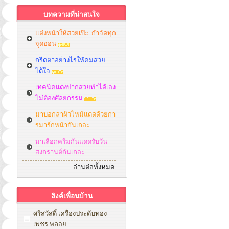
บทความที่น่าสนใจ
แต่งหน้าให้สวยเป๊ะ..กำจัดทุก
จุดอ่อน
กรีดตาอย่่างไรให้คมสวย
ได้ใจ
เทคนิคแต่งปากสวยทำได้เอง
ไม่ต้องศัลยกรรม
มาบอกลาผิวไหม้แดดด้วยกา
รมาร์กหน้ากันเถอะ
มาเลือกครีมกันแดดรับวัน
สงกรานต์กันเถอะ
อ่านต่อทั้งหมด
ลิงค์เพื่อนบ้าน
ศรีสวัสดิ์ เครื่องประดับทอง
เพชร พลอย