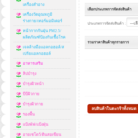
เครื่องสำอาง
เลือกประเภทการจัดส่งสินค้า
เครื่องวัดอุณหภูมิ
ร่างกาย/เทอร์มอมิเตอร์
ประเภทการจัดส่งสินค้า :
หน้ากากกันฝุ่น PM2.5/
ผลิตภัณฑ์ป้องกันเชื้อโรค
รวมราคาสินค้าทุกรายการ
เจลล้างมือแอลกอฮอล์/ส
เปร์ยแอลกอฮอล์
อาหารเสริม
ลิปบำรุง
บำรุงผิวหน้า
บีบีผิวกาย
บำรุงผิวกาย
รองพื้น
แป้งพัฟ/แป้งฝุ่น
อายเชโดว์/ดินสอเขียน