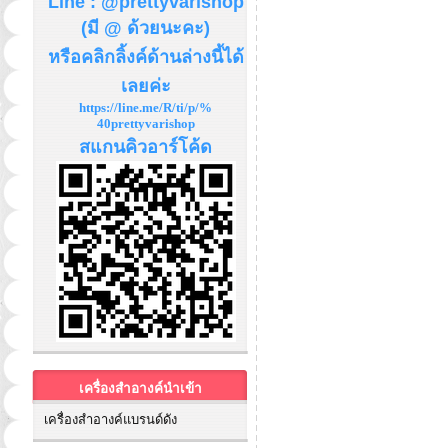
Line : @prettyvarishop
(มี @ ด้วยนะคะ)
หรือคลิกลิ้งค์ด้านล่างนี้ได้
เลยค่ะ
https://line.me/R/ti/p/%
40prettyvarishop
สแกนคิวอาร์โค้ด
เครื่องสำอางค์นำเข้า
เครื่องสำอางค์แบรนด์ดัง