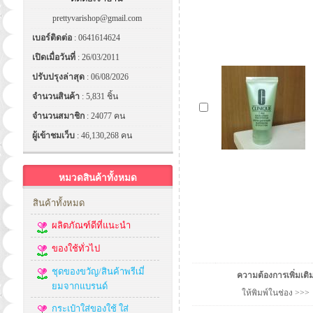
prettyvarishop@gmail.com
เบอร์ติดต่อ
: 0641614624
เปิดเมื่อวันที่
: 26/03/2011
ปรับปรุงล่าสุด
: 06/08/2026
จำนวนสินค้า
: 5,831 ชิ้น
จำนวนสมาชิก
: 24077 คน
ผู้เข้าชมเว็บ
: 46,130,268 คน
หมวดสินค้าทั้งหมด
สินค้าทั้งหมด
ผลิตภัณฑ์ดีที่แนะนำ
ของใช้ทั่วไป
ชุดของขวัญ/สินค้าพรีเมี่
ความต้องการเพิ่มเติ
ยมจากแบรนด์
ให้พิมพ์ในช่อง >>>
กระเป๋าใส่ของใช้ ใส่