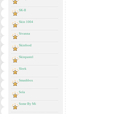
SK-II
Skin 1004
Sivanna
Skinfood
Skinpastel
Sleek
Smashbox
Sola
Some By Mi