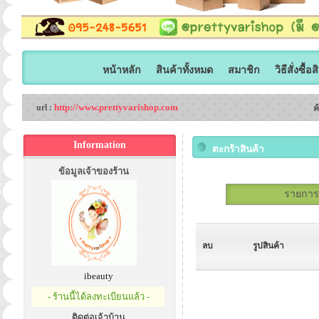
หน้าหลัก
สินค้าทั้งหมด
สมาชิก
วิธีสั่งซื้อ
http://www.prettyvarishop.com
url :
ค
Information
ตะกร้าสินค้า
ข้อมูลเจ้าของร้าน
รายการสั
ลบ
รูปสินค้า
ibeauty
- ร้านนี้ได้ลงทะเบียนแล้ว -
ติดต่อเจ้าบ้าน