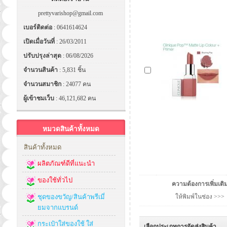
prettyvarishop@gmail.com
เบอร์ติดต่อ
: 0641614624
เปิดเมื่อวันที่
: 26/03/2011
ปรับปรุงล่าสุด
: 06/08/2026
จำนวนสินค้า
: 5,831 ชิ้น
จำนวนสมาชิก
: 24077 คน
ผู้เข้าชมเว็บ
: 46,121,682 คน
หมวดสินค้าทั้งหมด
สินค้าทั้งหมด
ผลิตภัณฑ์ดีที่แนะนำ
ของใช้ทั่วไป
ความต้องการเพิ่มเติ
ชุดของขวัญ/สินค้าพรีเมี่
ให้พิมพ์ในช่อง >>>
ยมจากแบรนด์
กระเป๋าใส่ของใช้ ใส่
เลือกประเภทการจัดส่งสินค้า