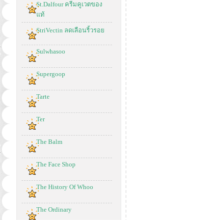
St.Dalfour ครีมคูเวตของ
แท้
StriVectin ลดเลือนริ้วรอย
Sulwhasoo
Supergoop
Tarte
Ter
The Balm
The Face Shop
The History Of Whoo
The Ordinary