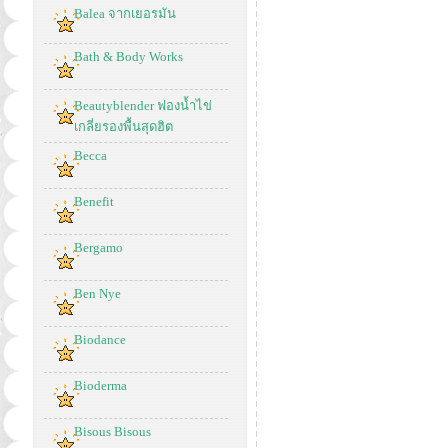
Balea จากเยอรมัน
Bath & Body Works
Beautyblender ฟองน้ำไข่
เกลี่ยรองพื้นสุดฮิต
Becca
Benefit
Bergamo
Ben Nye
Biodance
Bioderma
Bisous Bisous