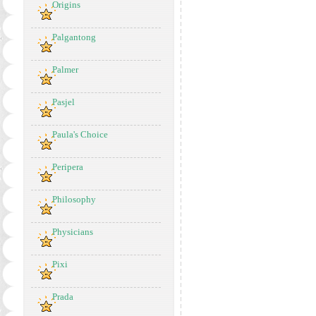
Origins
Palgantong
Palmer
Pasjel
Paula's Choice
Peripera
Philosophy
Physicians
Pixi
Prada