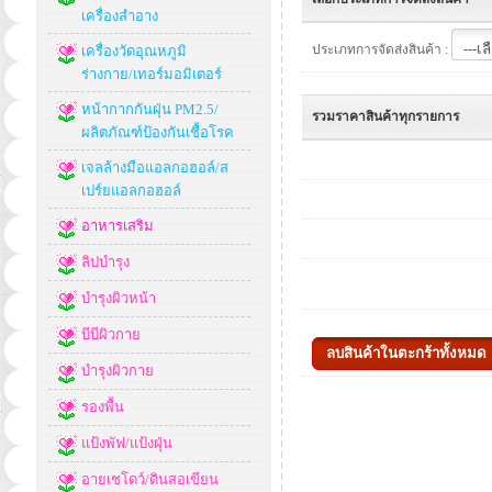
เครื่องสำอาง
ประเภทการจัดส่งสินค้า :
เครื่องวัดอุณหภูมิ
ร่างกาย/เทอร์มอมิเตอร์
หน้ากากกันฝุ่น PM2.5/
รวมราคาสินค้าทุกรายการ
ผลิตภัณฑ์ป้องกันเชื้อโรค
เจลล้างมือแอลกอฮอล์/ส
เปร์ยแอลกอฮอล์
อาหารเสริม
ลิปบำรุง
บำรุงผิวหน้า
บีบีผิวกาย
บำรุงผิวกาย
รองพื้น
แป้งพัฟ/แป้งฝุ่น
อายเชโดว์/ดินสอเขียน