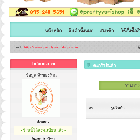
หน้าหลัก
สินค้าทั้งหมด
สมาชิก
วิธีสั่งซื้อ
http://www.prettyvarishop.com
url :
ค
Information
ตะกร้าสินค้า
ข้อมูลเจ้าของร้าน
รายการสั
ลบ
รูปสินค้า
ibeauty
- ร้านนี้ได้ลงทะเบียนแล้ว -
ติดต่อเจ้าบ้าน