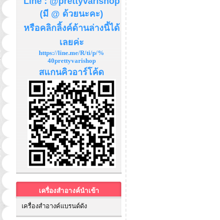
Line : @prettyvarishop
(มี @ ด้วยนะคะ)
หรือคลิกลิ้งค์ด้านล่างนี้ได้
เลยค่ะ
https://line.me/R/ti/p/%
40prettyvarishop
สแกนคิวอาร์โค้ด
เครื่องสำอางค์นำเข้า
เครื่องสำอางค์แบรนด์ดัง