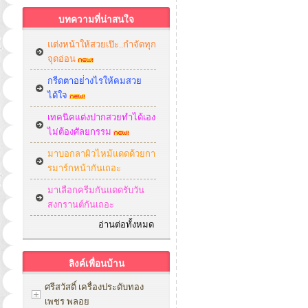
บทความที่น่าสนใจ
แต่งหน้าให้สวยเป๊ะ..กำจัดทุก
จุดอ่อน
กรีดตาอย่่างไรให้คมสวย
ได้ใจ
เทคนิคแต่งปากสวยทำได้เอง
ไม่ต้องศัลยกรรม
มาบอกลาผิวไหม้แดดด้วยกา
รมาร์กหน้ากันเถอะ
มาเลือกครีมกันแดดรับวัน
สงกรานต์กันเถอะ
อ่านต่อทั้งหมด
ลิงค์เพื่อนบ้าน
ศรีสวัสดิ์ เครื่องประดับทอง
เพชร พลอย