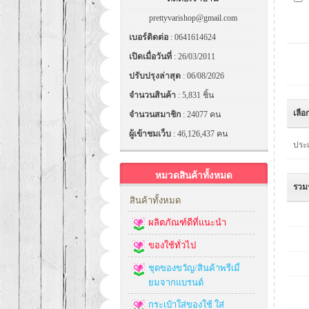
prettyvarishop@gmail.com
เบอร์ติดต่อ
: 0641614624
เปิดเมื่อวันที่
: 26/03/2011
ปรับปรุงล่าสุด
: 06/08/2026
จำนวนสินค้า
: 5,831 ชิ้น
เลือ
จำนวนสมาชิก
: 24077 คน
ผู้เข้าชมเว็บ
: 46,126,437 คน
ประเ
หมวดสินค้าทั้งหมด
รวม
สินค้าทั้งหมด
ผลิตภัณฑ์ดีที่แนะนำ
ของใช้ทั่วไป
ชุดของขวัญ/สินค้าพรีเมี่
ยมจากแบรนด์
กระเป๋าใส่ของใช้ ใส่