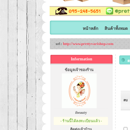
หน้าหลัก
สินค้าทั้งหมด
http://www.prettyvarishop.com
url :
Information
ต
ข้อมูลเจ้าของร้าน
ลบ
ibeauty
- ร้านนี้ได้ลงทะเบียนแล้ว -
ติดต่อเจ้าบ้าน