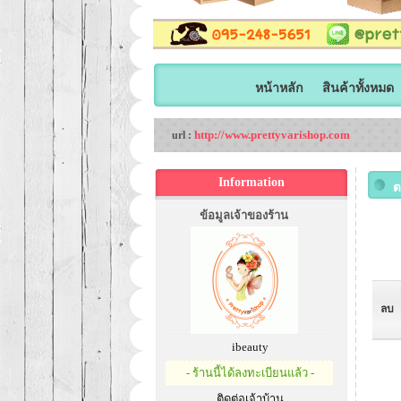
หน้าหลัก
สินค้าทั้งหมด
http://www.prettyvarishop.com
url :
Information
ต
ข้อมูลเจ้าของร้าน
ลบ
ibeauty
- ร้านนี้ได้ลงทะเบียนแล้ว -
ติดต่อเจ้าบ้าน