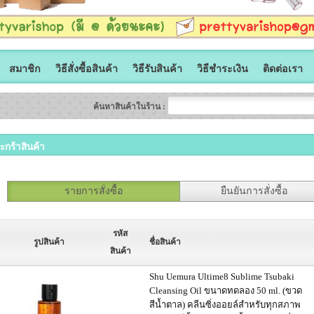
สมาชิก
วิธีสั่งซื้อสินค้า
วิธีรับสินค้า
วิธีชำระเงิน
ติดต่อเรา
ค้นหาสินค้าในร้าน :
ะกร้าสินค้า
รายการสั่งซื้อ
ยืนยันการสั่งซื้อ
รหัส
รูปสินค้า
ชื่อสินค้า
สินค้า
Shu Uemura Ultime8 Sublime Tsubaki
Cleansing Oil ขนาดทดลอง 50 ml. (ขวด
สีน้ำตาล) คลีนซิ่งออยล์สำหรับทุกสภาพ