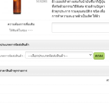
SU02001
ผิว ออยล์ล้ำค่า ผสมกับน้ำมันซึบากิญี่ปุ่น
ที่สกัดด้วยกรรมวิธีพิเศษ ช่วยต้านปัญหา
ผิวทุกประการ รวมคุณสมบัติ 8 ชนิด เพื่อ
การทำความสะอาดผิวเป็นเลิศ ให้ผิว
ความต้องการเพิ่มเติม
ให้พิมพ์ในช่อง >>>
กประเภทการจัดส่งสินค้า
ภทการจัดส่งสินค้า :
ราคาสินค้าทุกรายการ
ส