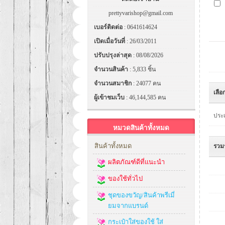
prettyvarishop@gmail.com
เบอร์ติดต่อ
: 0641614624
เปิดเมื่อวันที่
: 26/03/2011
ปรับปรุงล่าสุด
: 08/08/2026
จำนวนสินค้า
: 5,833 ชิ้น
จำนวนสมาชิก
: 24077 คน
เลือ
ผู้เข้าชมเว็บ
: 46,144,585 คน
ประเ
หมวดสินค้าทั้งหมด
สินค้าทั้งหมด
รวม
ผลิตภัณฑ์ดีที่แนะนำ
ของใช้ทั่วไป
ชุดของขวัญ/สินค้าพรีเมี่
ยมจากแบรนด์
กระเป๋าใส่ของใช้ ใส่