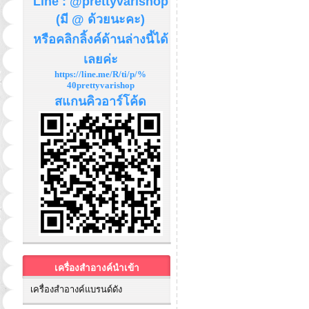
Line : @prettyvarishop
(มี @ ด้วยนะคะ)
หรือคลิกลิ้งค์ด้านล่างนี้ได้
เลยค่ะ
https://line.me/R/ti/p/%
40prettyvarishop
สแกนคิวอาร์โค้ด
เครื่องสำอางค์นำเข้า
เครื่องสำอางค์แบรนด์ดัง