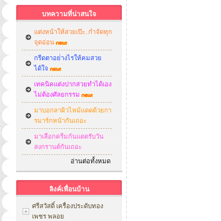
บทความที่น่าสนใจ
แต่งหน้าให้สวยเป๊ะ..กำจัดทุก
จุดอ่อน
กรีดตาอย่่างไรให้คมสวย
ได้ใจ
เทคนิคแต่งปากสวยทำได้เอง
ไม่ต้องศัลยกรรม
มาบอกลาผิวไหม้แดดด้วยกา
รมาร์กหน้ากันเถอะ
มาเลือกครีมกันแดดรับวัน
สงกรานต์กันเถอะ
อ่านต่อทั้งหมด
ลิงค์เพื่อนบ้าน
ศรีสวัสดิ์ เครื่องประดับทอง
เพชร พลอย