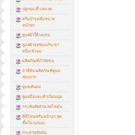
ปลูกผม/คิ้ว/หนวด
ครีมบำรุงเพิ่มขนาด
หน้าอก
ดูแลผิวใต้วงแขน
ดูแลผิวจุดซ่อนเร้น/ขา
หนีบ/หัวนม
ผลิตภัณฑ์กำจัดขน
ยาสีฟัน/ผลิตภัณฑ์ดูแล
ช่องปาก
ดูแลเส้นผม
ดูแลมือและเท้าเนียนนุ่ม
กระชับสัดส่วน ลดไขมัน
ซิลิโคนเสริมหน้าอก,ชุด
ชั้นใน/ถุงน่อง
กระดาษซับมัน