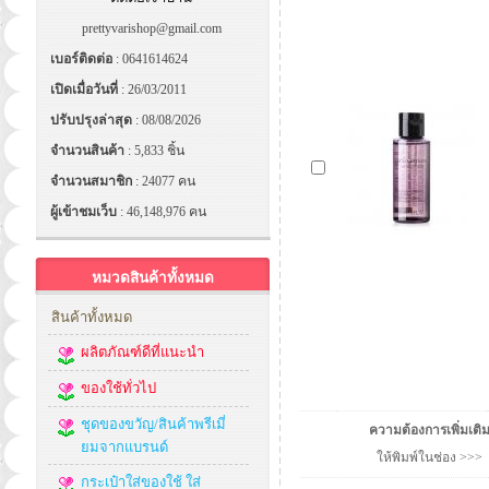
prettyvarishop@gmail.com
เบอร์ติดต่อ
: 0641614624
เปิดเมื่อวันที่
: 26/03/2011
ปรับปรุงล่าสุด
: 08/08/2026
จำนวนสินค้า
: 5,833 ชิ้น
จำนวนสมาชิก
: 24077 คน
ผู้เข้าชมเว็บ
: 46,148,976 คน
หมวดสินค้าทั้งหมด
สินค้าทั้งหมด
ผลิตภัณฑ์ดีที่แนะนำ
ของใช้ทั่วไป
ชุดของขวัญ/สินค้าพรีเมี่
ความต้องการเพิ่มเติ
ยมจากแบรนด์
ให้พิมพ์ในช่อง >>>
กระเป๋าใส่ของใช้ ใส่