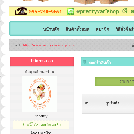
หน้าหลัก
สินค้าทั้งหมด
สมาชิก
วิธีสั่งซื้อ
http://www.prettyvarishop.com
url :
ค
Information
ตะกร้าสินค้า
ข้อมูลเจ้าของร้าน
รายการสั
ลบ
รูปสินค้า
ibeauty
- ร้านนี้ได้ลงทะเบียนแล้ว -
ติดต่อเจ้าบ้าน