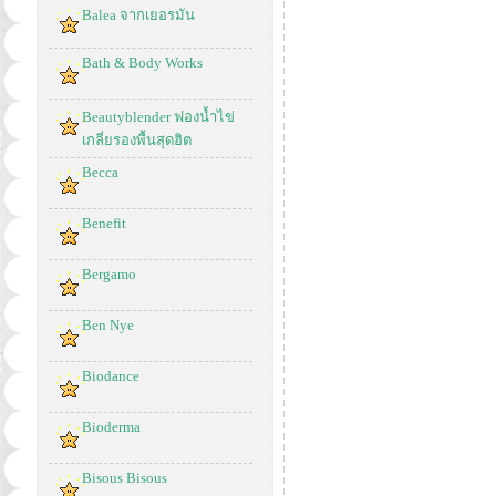
Balea จากเยอรมัน
Bath & Body Works
Beautyblender ฟองน้ำไข่
เกลี่ยรองพื้นสุดฮิต
Becca
Benefit
Bergamo
Ben Nye
Biodance
Bioderma
Bisous Bisous