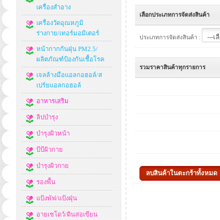
เครื่องสำอาง
เลือกประเภทการจัดส่งสินค้า
เครื่องวัดอุณหภูมิ
ร่างกาย/เทอร์มอมิเตอร์
ประเภทการจัดส่งสินค้า :
หน้ากากกันฝุ่น PM2.5/
ผลิตภัณฑ์ป้องกันเชื้อโรค
รวมราคาสินค้าทุกรายการ
เจลล้างมือแอลกอฮอล์/ส
เปร์ยแอลกอฮอล์
อาหารเสริม
ลิปบำรุง
บำรุงผิวหน้า
บีบีผิวกาย
บำรุงผิวกาย
รองพื้น
แป้งพัฟ/แป้งฝุ่น
อายเชโดว์/ดินสอเขียน