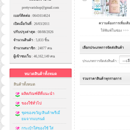
prettyvarishop@gmail.com
เบอร์ติดต่อ
: 0641614624
ความต้องการเพิ่มเติ
เปิดเมื่อวันที่
: 26/03/2011
ให้พิมพ์ในช่อง >>>
ปรับปรุงล่าสุด
: 08/08/2026
จำนวนสินค้า
: 5,833 ชิ้น
เลือกประเภทการจัดส่งสินค้า
จำนวนสมาชิก
: 24077 คน
ผู้เข้าชมเว็บ
: 46,162,149 คน
ประเภทการจัดส่งสินค้า :
หมวดสินค้าทั้งหมด
รวมราคาสินค้าทุกรายการ
สินค้าทั้งหมด
ผลิตภัณฑ์ดีที่แนะนำ
ของใช้ทั่วไป
ชุดของขวัญ/สินค้าพรีเมี่
ยมจากแบรนด์
กระเป๋าใส่ของใช้ ใส่