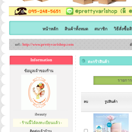
หน้าหลัก
สินค้าทั้งหมด
สมาชิก
วิธีสั่งซื้อ
http://www.prettyvarishop.com
url :
ค
Information
ตะกร้าสินค้า
ข้อมูลเจ้าของร้าน
รายการสั
ลบ
รูปสินค้า
ibeauty
- ร้านนี้ได้ลงทะเบียนแล้ว -
ติดต่อเจ้าบ้าน