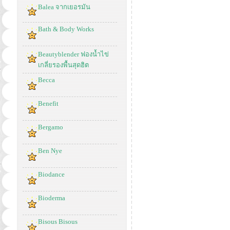
Balea จากเยอรมัน
Bath & Body Works
Beautyblender ฟองน้ำไข่
เกลี่ยรองพื้นสุดฮิต
Becca
Benefit
Bergamo
Ben Nye
Biodance
Bioderma
Bisous Bisous