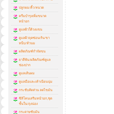
ปลูกผม/คิ้ว/หนวด
ครีมบำรุงเพิ่มขนาด
หน้าอก
ดูแลผิวใต้วงแขน
ดูแลผิวจุดซ่อนเร้น/ขา
หนีบ/หัวนม
ผลิตภัณฑ์กำจัดขน
ยาสีฟัน/ผลิตภัณฑ์ดูแล
ช่องปาก
ดูแลเส้นผม
ดูแลมือและเท้าเนียนนุ่ม
กระชับสัดส่วน ลดไขมัน
ซิลิโคนเสริมหน้าอก,ชุด
ชั้นใน/ถุงน่อง
กระดาษซับมัน