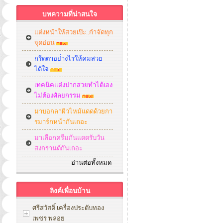
บทความที่น่าสนใจ
แต่งหน้าให้สวยเป๊ะ..กำจัดทุก
จุดอ่อน
กรีดตาอย่่างไรให้คมสวย
ได้ใจ
เทคนิคแต่งปากสวยทำได้เอง
ไม่ต้องศัลยกรรม
มาบอกลาผิวไหม้แดดด้วยกา
รมาร์กหน้ากันเถอะ
มาเลือกครีมกันแดดรับวัน
สงกรานต์กันเถอะ
อ่านต่อทั้งหมด
ลิงค์เพื่อนบ้าน
ศรีสวัสดิ์ เครื่องประดับทอง
เพชร พลอย