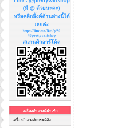
Line : @prettyvarishop
(มี @ ด้วยนะคะ)
หรือคลิกลิ้งค์ด้านล่างนี้ได้
เลยค่ะ
https://line.me/R/ti/p/%
40prettyvarishop
สแกนคิวอาร์โค้ด
เครื่องสำอางค์นำเข้า
เครื่องสำอางค์แบรนด์ดัง