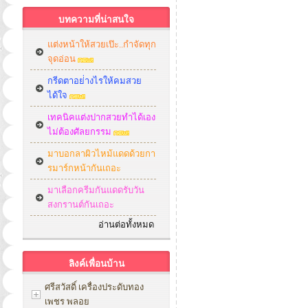
บทความที่น่าสนใจ
แต่งหน้าให้สวยเป๊ะ..กำจัดทุก
จุดอ่อน
กรีดตาอย่่างไรให้คมสวย
ได้ใจ
เทคนิคแต่งปากสวยทำได้เอง
ไม่ต้องศัลยกรรม
มาบอกลาผิวไหม้แดดด้วยกา
รมาร์กหน้ากันเถอะ
มาเลือกครีมกันแดดรับวัน
สงกรานต์กันเถอะ
อ่านต่อทั้งหมด
ลิงค์เพื่อนบ้าน
ศรีสวัสดิ์ เครื่องประดับทอง
เพชร พลอย