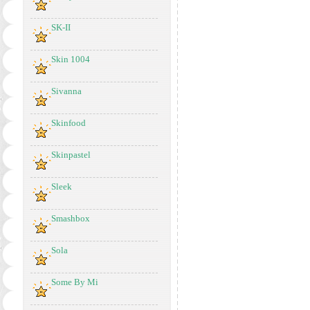
SK-II
Skin 1004
Sivanna
Skinfood
Skinpastel
Sleek
Smashbox
Sola
Some By Mi