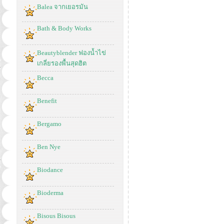
Balea จากเยอรมัน
Bath & Body Works
Beautyblender ฟองน้ำไข่
เกลี่ยรองพื้นสุดฮิต
Becca
Benefit
Bergamo
Ben Nye
Biodance
Bioderma
Bisous Bisous