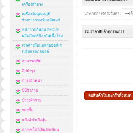
เครื่องสำอาง
ประเภทการจัดส่งสินค้า :
เครื่องวัดอุณหภูมิ
ร่างกาย/เทอร์มอมิเตอร์
หน้ากากกันฝุ่น PM2.5/
รวมราคาสินค้าทุกรายการ
ผลิตภัณฑ์ป้องกันเชื้อโรค
เจลล้างมือแอลกอฮอล์/ส
เปร์ยแอลกอฮอล์
อาหารเสริม
ลิปบำรุง
บำรุงผิวหน้า
บีบีผิวกาย
บำรุงผิวกาย
รองพื้น
แป้งพัฟ/แป้งฝุ่น
อายเชโดว์/ดินสอเขียน