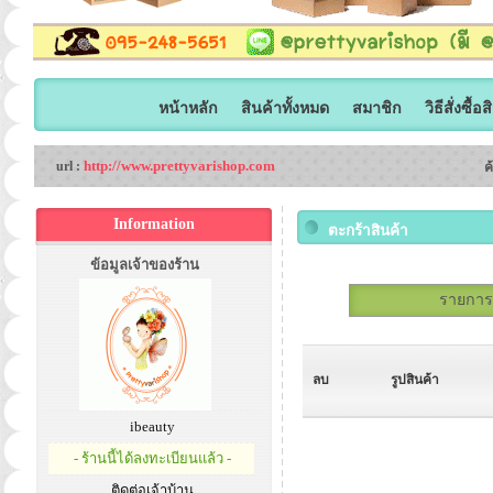
หน้าหลัก
สินค้าทั้งหมด
สมาชิก
วิธีสั่งซื้อ
http://www.prettyvarishop.com
url :
ค
Information
ตะกร้าสินค้า
ข้อมูลเจ้าของร้าน
รายการสั
ลบ
รูปสินค้า
ibeauty
- ร้านนี้ได้ลงทะเบียนแล้ว -
ติดต่อเจ้าบ้าน