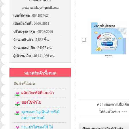
prettyvarishop@gmail.com
เบอร์ติดต่อ
: 0641614624
เปิดเมื่อวันที่
: 26/03/2011
ปรับปรุงล่าสุด
: 08/08/2026
จำนวนสินค้า
: 5,833 ชิ้น
จำนวนสมาชิก
: 24077 คน
ผู้เข้าชมเว็บ
: 46,141,066 คน
หมวดสินค้าทั้งหมด
สินค้าทั้งหมด
ผลิตภัณฑ์ดีที่แนะนำ
ของใช้ทั่วไป
ความต้องการเพิ่มเติม
ชุดของขวัญ/สินค้าพรีเมี่
ให้พิมพ์ในช่อง >>>
ยมจากแบรนด์
กระเป๋าใส่ของใช้ ใส่
เลือกประเภทการจัดส่งสินค้า