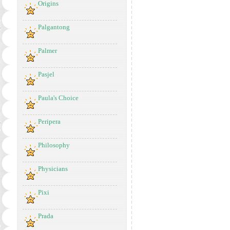
Origins
Palgantong
Palmer
Pasjel
Paula's Choice
Peripera
Philosophy
Physicians
Pixi
Prada