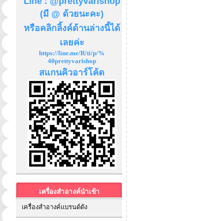
Line : @prettyvarishop
(มี @ ด้วยนะคะ)
หรือคลิกลิ้งค์ด้านล่างนี้ได้
เลยค่ะ
https://line.me/R/ti/p/%
40prettyvarishop
สแกนคิวอาร์โค้ด
เครื่องสำอางค์นำเข้า
เครื่องสำอางค์แบรนด์ดัง