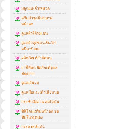
ปลูกผม/คิ้ว/หนวด
ครีมบำรุงเพิ่มขนาด
หน้าอก
ดูแลผิวใต้วงแขน
ดูแลผิวจุดซ่อนเร้น/ขา
หนีบ/หัวนม
ผลิตภัณฑ์กำจัดขน
ยาสีฟัน/ผลิตภัณฑ์ดูแล
ช่องปาก
ดูแลเส้นผม
ดูแลมือและเท้าเนียนนุ่ม
กระชับสัดส่วน ลดไขมัน
ซิลิโคนเสริมหน้าอก,ชุด
ชั้นใน/ถุงน่อง
กระดาษซับมัน