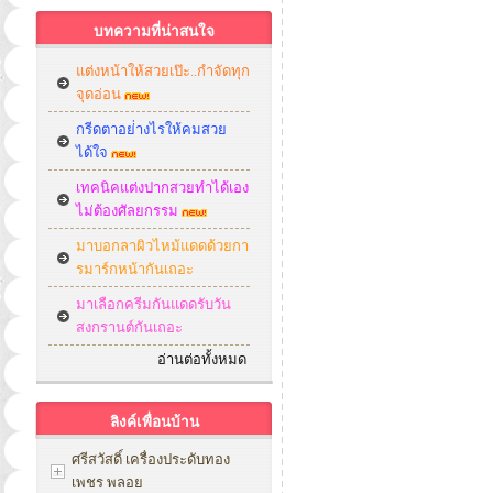
บทความที่น่าสนใจ
แต่งหน้าให้สวยเป๊ะ..กำจัดทุก
จุดอ่อน
กรีดตาอย่่างไรให้คมสวย
ได้ใจ
เทคนิคแต่งปากสวยทำได้เอง
ไม่ต้องศัลยกรรม
มาบอกลาผิวไหม้แดดด้วยกา
รมาร์กหน้ากันเถอะ
มาเลือกครีมกันแดดรับวัน
สงกรานต์กันเถอะ
อ่านต่อทั้งหมด
ลิงค์เพื่อนบ้าน
ศรีสวัสดิ์ เครื่องประดับทอง
เพชร พลอย