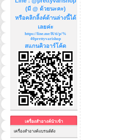
Line : @prettyvarishop
(มี @ ด้วยนะคะ)
หรือคลิกลิ้งค์ด้านล่างนี้ได้
เลยค่ะ
https://line.me/R/ti/p/%
40prettyvarishop
สแกนคิวอาร์โค้ด
เครื่องสำอางค์นำเข้า
เครื่องสำอางค์แบรนด์ดัง