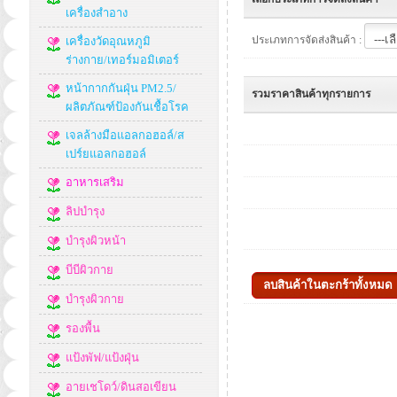
เครื่องสำอาง
ประเภทการจัดส่งสินค้า :
เครื่องวัดอุณหภูมิ
ร่างกาย/เทอร์มอมิเตอร์
หน้ากากกันฝุ่น PM2.5/
รวมราคาสินค้าทุกรายการ
ผลิตภัณฑ์ป้องกันเชื้อโรค
เจลล้างมือแอลกอฮอล์/ส
เปร์ยแอลกอฮอล์
อาหารเสริม
ลิปบำรุง
บำรุงผิวหน้า
บีบีผิวกาย
บำรุงผิวกาย
รองพื้น
แป้งพัฟ/แป้งฝุ่น
อายเชโดว์/ดินสอเขียน