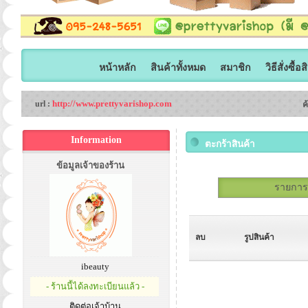
หน้าหลัก
สินค้าทั้งหมด
สมาชิก
วิธีสั่งซื้อ
http://www.prettyvarishop.com
url :
ค
Information
ตะกร้าสินค้า
ข้อมูลเจ้าของร้าน
รายการสั
ลบ
รูปสินค้า
ibeauty
- ร้านนี้ได้ลงทะเบียนแล้ว -
ติดต่อเจ้าบ้าน