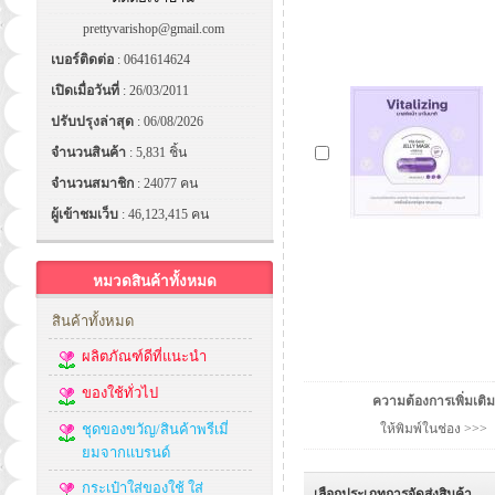
prettyvarishop@gmail.com
เบอร์ติดต่อ
: 0641614624
เปิดเมื่อวันที่
: 26/03/2011
ปรับปรุงล่าสุด
: 06/08/2026
จำนวนสินค้า
: 5,831 ชิ้น
จำนวนสมาชิก
: 24077 คน
ผู้เข้าชมเว็บ
: 46,123,415 คน
หมวดสินค้าทั้งหมด
สินค้าทั้งหมด
ผลิตภัณฑ์ดีที่แนะนำ
ของใช้ทั่วไป
ความต้องการเพิ่มเติม
ชุดของขวัญ/สินค้าพรีเมี่
ให้พิมพ์ในช่อง >>>
ยมจากแบรนด์
กระเป๋าใส่ของใช้ ใส่
เลือกประเภทการจัดส่งสินค้า