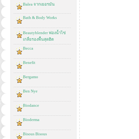
Balea จากเยอรมัน
Bath & Body Works
Beautyblender ฟองน้ำไข่
เกลี่ยรองพื้นสุดฮิต
Becca
Benefit
Bergamo
Ben Nye
Biodance
Bioderma
Bisous Bisous