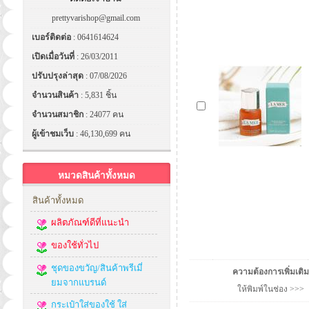
prettyvarishop@gmail.com
เบอร์ติดต่อ
: 0641614624
เปิดเมื่อวันที่
: 26/03/2011
ปรับปรุงล่าสุด
: 07/08/2026
จำนวนสินค้า
: 5,831 ชิ้น
จำนวนสมาชิก
: 24077 คน
ผู้เข้าชมเว็บ
: 46,130,699 คน
หมวดสินค้าทั้งหมด
สินค้าทั้งหมด
ผลิตภัณฑ์ดีที่แนะนำ
ของใช้ทั่วไป
ชุดของขวัญ/สินค้าพรีเมี่
ความต้องการเพิ่มเติม
ยมจากแบรนด์
ให้พิมพ์ในช่อง >>>
กระเป๋าใส่ของใช้ ใส่