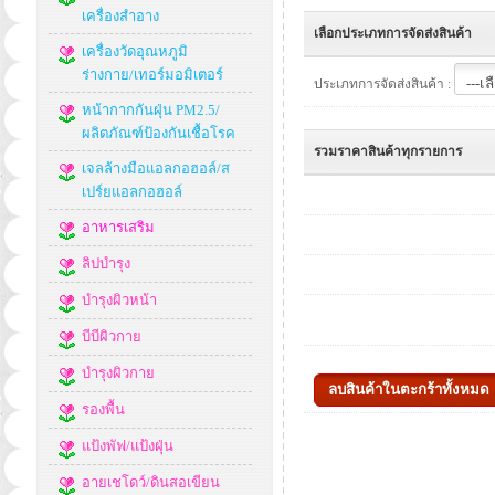
เครื่องสำอาง
เลือกประเภทการจัดส่งสินค้า
เครื่องวัดอุณหภูมิ
ร่างกาย/เทอร์มอมิเตอร์
ประเภทการจัดส่งสินค้า :
หน้ากากกันฝุ่น PM2.5/
ผลิตภัณฑ์ป้องกันเชื้อโรค
รวมราคาสินค้าทุกรายการ
เจลล้างมือแอลกอฮอล์/ส
เปร์ยแอลกอฮอล์
อาหารเสริม
ลิปบำรุง
บำรุงผิวหน้า
บีบีผิวกาย
บำรุงผิวกาย
รองพื้น
แป้งพัฟ/แป้งฝุ่น
อายเชโดว์/ดินสอเขียน