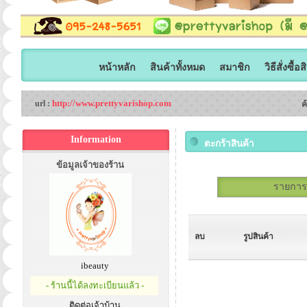
หน้าหลัก
สินค้าทั้งหมด
สมาชิก
วิธีสั่งซื้อ
http://www.prettyvarishop.com
url :
ค
Information
ตะกร้าสินค้า
ข้อมูลเจ้าของร้าน
รายการสั
ลบ
รูปสินค้า
ibeauty
- ร้านนี้ได้ลงทะเบียนแล้ว -
ติดต่อเจ้าบ้าน