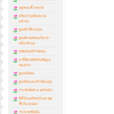
ปลูกผม/คิ้ว/หนวด
ครีมบำรุงเพิ่มขนาด
หน้าอก
ดูแลผิวใต้วงแขน
ดูแลผิวจุดซ่อนเร้น/ขา
หนีบ/หัวนม
ผลิตภัณฑ์กำจัดขน
ยาสีฟัน/ผลิตภัณฑ์ดูแล
ช่องปาก
ดูแลเส้นผม
ดูแลมือและเท้าเนียนนุ่ม
กระชับสัดส่วน ลดไขมัน
ซิลิโคนเสริมหน้าอก,ชุด
ชั้นใน/ถุงน่อง
กระดาษซับมัน