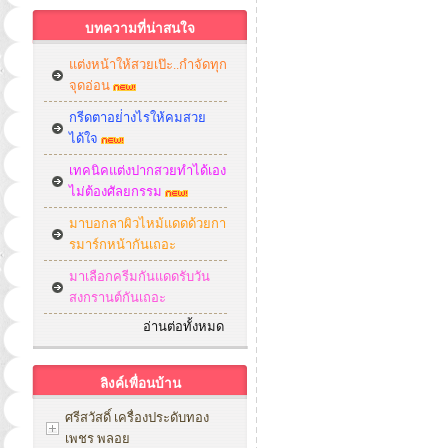
บทความที่น่าสนใจ
แต่งหน้าให้สวยเป๊ะ..กำจัดทุก
จุดอ่อน
กรีดตาอย่่างไรให้คมสวย
ได้ใจ
เทคนิคแต่งปากสวยทำได้เอง
ไม่ต้องศัลยกรรม
มาบอกลาผิวไหม้แดดด้วยกา
รมาร์กหน้ากันเถอะ
มาเลือกครีมกันแดดรับวัน
สงกรานต์กันเถอะ
อ่านต่อทั้งหมด
ลิงค์เพื่อนบ้าน
ศรีสวัสดิ์ เครื่องประดับทอง
เพชร พลอย