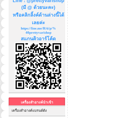
Line : @prettyvarishop
(มี @ ด้วยนะคะ)
หรือคลิกลิ้งค์ด้านล่างนี้ได้
เลยค่ะ
https://line.me/R/ti/p/%
40prettyvarishop
สแกนคิวอาร์โค้ด
เครื่องสำอางค์นำเข้า
เครื่องสำอางค์แบรนด์ดัง