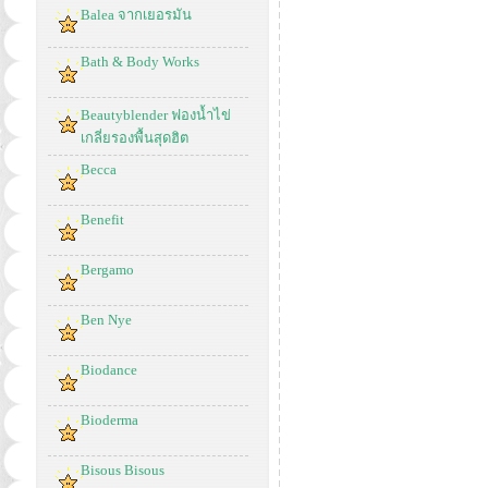
Balea จากเยอรมัน
Bath & Body Works
Beautyblender ฟองน้ำไข่
เกลี่ยรองพื้นสุดฮิต
Becca
Benefit
Bergamo
Ben Nye
Biodance
Bioderma
Bisous Bisous