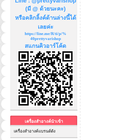
Line : @prettyvarishop
(มี @ ด้วยนะคะ)
หรือคลิกลิ้งค์ด้านล่างนี้ได้
เลยค่ะ
https://line.me/R/ti/p/%
40prettyvarishop
สแกนคิวอาร์โค้ด
เครื่องสำอางค์นำเข้า
เครื่องสำอางค์แบรนด์ดัง