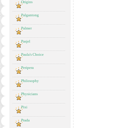
Origins
Palgantong
Palmer
Pasjel
Paula's Choice
Peripera
Philosophy
Physicians
Pixi
Prada