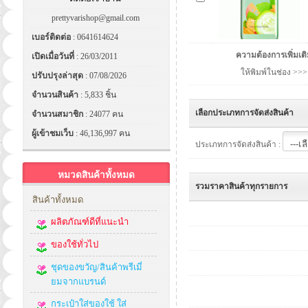
prettyvarishop@gmail.com
เบอร์ติดต่อ
: 0641614624
ความต้องการเพิ่มเต
เปิดเมื่อวันที่
: 26/03/2011
ให้พิมพ์ในช่อง >>>
ปรับปรุงล่าสุด
: 07/08/2026
จำนวนสินค้า
: 5,833 ชิ้น
เลือกประเภทการจัดส่งสินค้า
จำนวนสมาชิก
: 24077 คน
ผู้เข้าชมเว็บ
: 46,136,997 คน
ประเภทการจัดส่งสินค้า :
หมวดสินค้าทั้งหมด
รวมราคาสินค้าทุกรายการ
สินค้าทั้งหมด
ผลิตภัณฑ์ดีที่แนะนำ
ของใช้ทั่วไป
ชุดของขวัญ/สินค้าพรีเมี่
ยมจากแบรนด์
กระเป๋าใส่ของใช้ ใส่