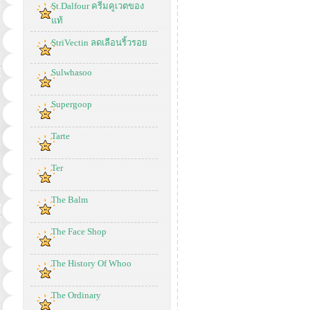
St.Dalfour ครีมคูเวตของ
แท้
StriVectin ลดเลือนริ้วรอย
Sulwhasoo
Supergoop
Tarte
Ter
The Balm
The Face Shop
The History Of Whoo
The Ordinary