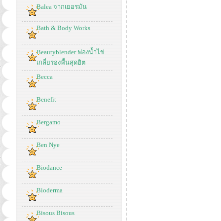
Balea จากเยอรมัน
Bath & Body Works
Beautyblender ฟองน้ำไข่
เกลี่ยรองพื้นสุดฮิต
Becca
Benefit
Bergamo
Ben Nye
Biodance
Bioderma
Bisous Bisous