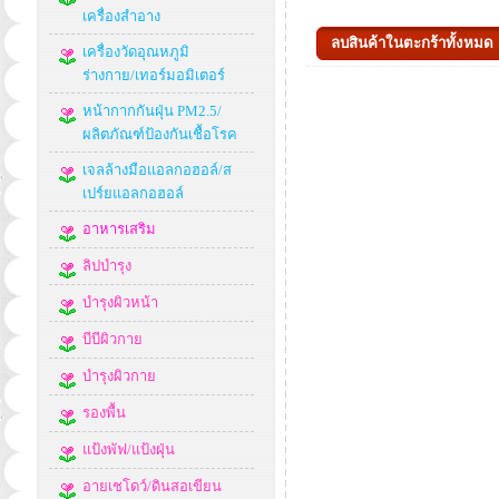
เครื่องสำอาง
เครื่องวัดอุณหภูมิ
ร่างกาย/เทอร์มอมิเตอร์
หน้ากากกันฝุ่น PM2.5/
ผลิตภัณฑ์ป้องกันเชื้อโรค
เจลล้างมือแอลกอฮอล์/ส
เปร์ยแอลกอฮอล์
อาหารเสริม
ลิปบำรุง
บำรุงผิวหน้า
บีบีผิวกาย
บำรุงผิวกาย
รองพื้น
แป้งพัฟ/แป้งฝุ่น
อายเชโดว์/ดินสอเขียน