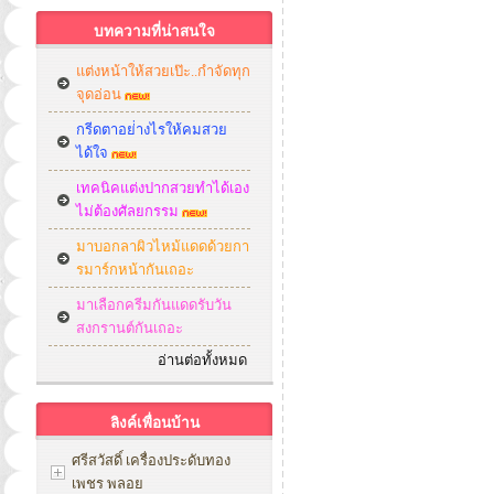
บทความที่น่าสนใจ
แต่งหน้าให้สวยเป๊ะ..กำจัดทุก
จุดอ่อน
กรีดตาอย่่างไรให้คมสวย
ได้ใจ
เทคนิคแต่งปากสวยทำได้เอง
ไม่ต้องศัลยกรรม
มาบอกลาผิวไหม้แดดด้วยกา
รมาร์กหน้ากันเถอะ
มาเลือกครีมกันแดดรับวัน
สงกรานต์กันเถอะ
อ่านต่อทั้งหมด
ลิงค์เพื่อนบ้าน
ศรีสวัสดิ์ เครื่องประดับทอง
เพชร พลอย