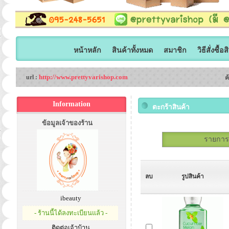
หน้าหลัก
สินค้าทั้งหมด
สมาชิก
วิธีสั่งซื้อ
http://www.prettyvarishop.com
url :
ค
Information
ตะกร้าสินค้า
ข้อมูลเจ้าของร้าน
รายการสั
ลบ
รูปสินค้า
ibeauty
- ร้านนี้ได้ลงทะเบียนแล้ว -
ติดต่อเจ้าบ้าน