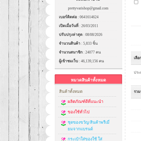
prettyvarishop@gmail.com
เบอร์ติดต่อ
: 0641614624
เปิดเมื่อวันที่
: 26/03/2011
ปรับปรุงล่าสุด
: 08/08/2026
จำนวนสินค้า
: 5,833 ชิ้น
จำนวนสมาชิก
: 24077 คน
เลือ
ผู้เข้าชมเว็บ
: 46,139,156 คน
ประเ
หมวดสินค้าทั้งหมด
สินค้าทั้งหมด
รวม
ผลิตภัณฑ์ดีที่แนะนำ
ของใช้ทั่วไป
ชุดของขวัญ/สินค้าพรีเมี่
ยมจากแบรนด์
กระเป๋าใส่ของใช้ ใส่