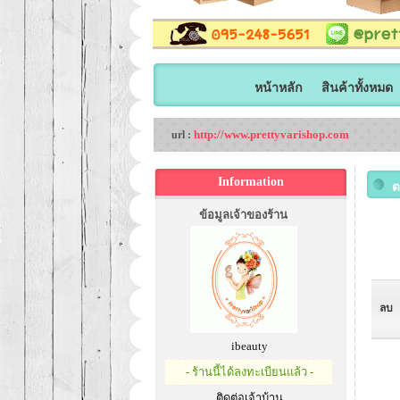
หน้าหลัก
สินค้าทั้งหมด
http://www.prettyvarishop.com
url :
Information
ต
ข้อมูลเจ้าของร้าน
ลบ
ibeauty
- ร้านนี้ได้ลงทะเบียนแล้ว -
ติดต่อเจ้าบ้าน