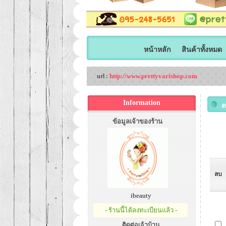
หน้าหลัก
สินค้าทั้งหมด
http://www.prettyvarishop.com
url :
Information
ต
ข้อมูลเจ้าของร้าน
ลบ
ibeauty
- ร้านนี้ได้ลงทะเบียนแล้ว -
ติดต่อเจ้าบ้าน