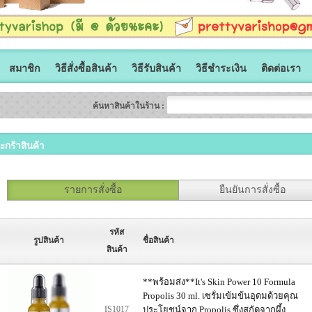
สมาชิก
วิธีสั่งซื้อสินค้า
วิธีรับสินค้า
วิธีชำระเงิน
ติดต่อเรา
ค้นหาสินค้าในร้าน :
ะกร้าสินค้า
รายการสั่งซื้อ
ยืนยันการสั่งซื้อ
รหัส
รูปสินค้า
ชื่อสินค้า
สินค้า
**พร้อมส่ง**It's Skin Power 10 Formula
Propolis 30 ml. เซรั่มเข้มข้นอุดมด้วยคุณ
IS1017
ประโยชน์จาก Propolis ซึ่งสกัดจากผึ้ง