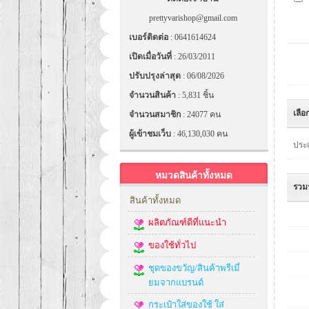
prettyvarishop@gmail.com
เบอร์ติดต่อ
: 0641614624
เปิดเมื่อวันที่
: 26/03/2011
ปรับปรุงล่าสุด
: 06/08/2026
จำนวนสินค้า
: 5,831 ชิ้น
เลือ
จำนวนสมาชิก
: 24077 คน
ผู้เข้าชมเว็บ
: 46,130,030 คน
ประเ
หมวดสินค้าทั้งหมด
รวม
สินค้าทั้งหมด
ผลิตภัณฑ์ดีที่แนะนำ
ของใช้ทั่วไป
ชุดของขวัญ/สินค้าพรีเมี่
ยมจากแบรนด์
กระเป๋าใส่ของใช้ ใส่