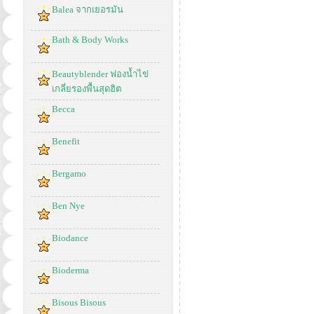
Balea จากเยอรมัน
Bath & Body Works
Beautyblender ฟองน้ำไข่
เกลี่ยรองพื้นสุดฮิต
Becca
Benefit
Bergamo
Ben Nye
Biodance
Bioderma
Bisous Bisous