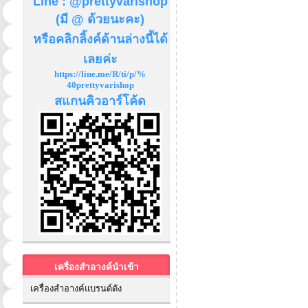
Line : @prettyvarishop
(มี @ ด้วยนะคะ)
หรือคลิกลิ้งค์ด้านล่างนี้ได้
เลยค่ะ
https://line.me/R/ti/p/%
40prettyvarishop
สแกนคิวอาร์โค้ด
เครื่องสำอางค์นำเข้า
เครื่องสำอางค์แบรนด์ดัง