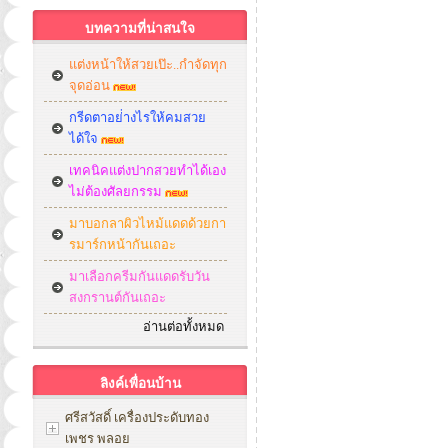
บทความที่น่าสนใจ
แต่งหน้าให้สวยเป๊ะ..กำจัดทุก
จุดอ่อน
กรีดตาอย่่างไรให้คมสวย
ได้ใจ
เทคนิคแต่งปากสวยทำได้เอง
ไม่ต้องศัลยกรรม
มาบอกลาผิวไหม้แดดด้วยกา
รมาร์กหน้ากันเถอะ
มาเลือกครีมกันแดดรับวัน
สงกรานต์กันเถอะ
อ่านต่อทั้งหมด
ลิงค์เพื่อนบ้าน
ศรีสวัสดิ์ เครื่องประดับทอง
เพชร พลอย