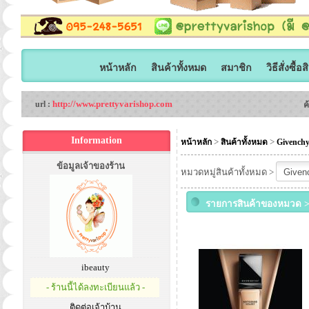
หน้าหลัก
สินค้าทั้งหมด
สมาชิก
วิธีสั่งซื้อ
http://www.prettyvarishop.com
url :
ค
Information
>
>
หน้าหลัก
สินค้าทั้งหมด
Givench
ข้อมูลเจ้าของร้าน
หมวดหมู่สินค้าทั้งหมด >
รายการสินค้าของหมวด >
ibeauty
- ร้านนี้ได้ลงทะเบียนแล้ว -
ติดต่อเจ้าบ้าน