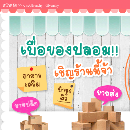
หน้าหลัก
>>
ขายGivenchy - Givenchy -