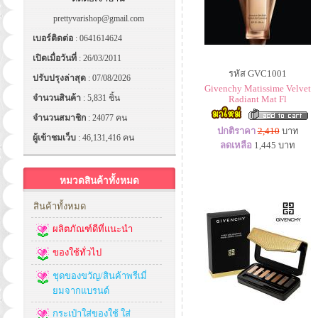
prettyvarishop@gmail.com
เบอร์ติดต่อ
: 0641614624
เปิดเมื่อวันที่
: 26/03/2011
รหัส GVC1001
ปรับปรุงล่าสุด
: 07/08/2026
Givenchy Matissime Velvet
จำนวนสินค้า
: 5,831 ชิ้น
Radiant Mat Fl
จำนวนสมาชิก
: 24077 คน
ปกติราคา
2,410
บาท
ผู้เข้าชมเว็บ
: 46,131,416 คน
ลดเหลือ
1,445
บาท
หมวดสินค้าทั้งหมด
สินค้าทั้งหมด
ผลิตภัณฑ์ดีที่แนะนำ
ของใช้ทั่วไป
ชุดของขวัญ/สินค้าพรีเมี่
ยมจากแบรนด์
กระเป๋าใส่ของใช้ ใส่