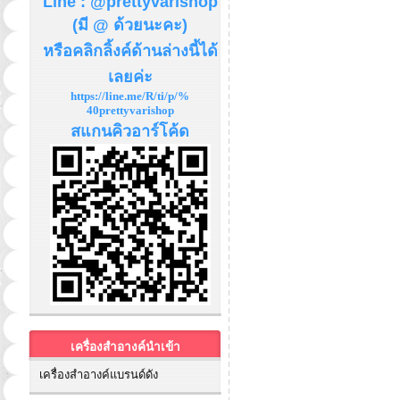
Line : @prettyvarishop
(มี @ ด้วยนะคะ)
หรือคลิกลิ้งค์ด้านล่างนี้ได้
เลยค่ะ
https://line.me/R/ti/p/%
40prettyvarishop
สแกนคิวอาร์โค้ด
เครื่องสำอางค์นำเข้า
เครื่องสำอางค์แบรนด์ดัง