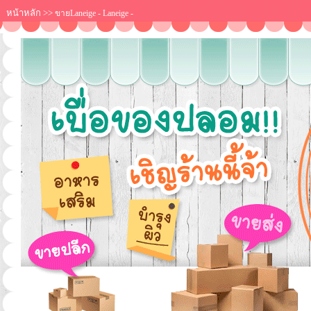
หน้าหลัก
>>
ขายLaneige - Laneige -