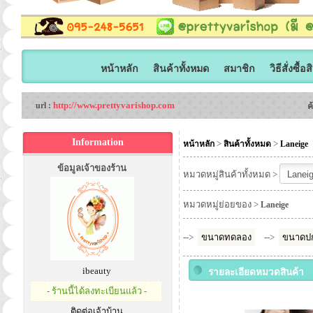
หน้าหลัก
สินค้าทั้งหมด
สมาชิก
วิธีสั่งซื้อ
http://www.prettyvarishop.com
url :
ค
Information
>
>
หน้าหลัก
สินค้าทั้งหมด
Laneige
ข้อมูลเจ้าของร้าน
หมวดหมู่สินค้าทั้งหมด >
หมวดหมู่ย่อยของ >
Laneige
-->
ขนาดทดลอง
-->
ขนาดปก
ibeauty
รายละเอียดหมวดสินค้า
- ร้านนี้ได้ลงทะเบียนแล้ว -
ติดต่อเจ้าบ้าน