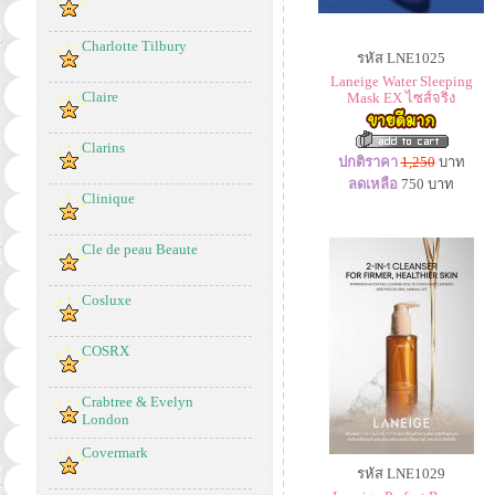
Charlotte Tilbury
รหัส LNE1025
Laneige Water Sleeping
Claire
Mask EX ไซส์จริง
Clarins
ปกติราคา
1,250
บาท
ลดเหลือ
750
บาท
Clinique
Cle de peau Beaute
Cosluxe
COSRX
Crabtree & Evelyn
London
Covermark
รหัส LNE1029