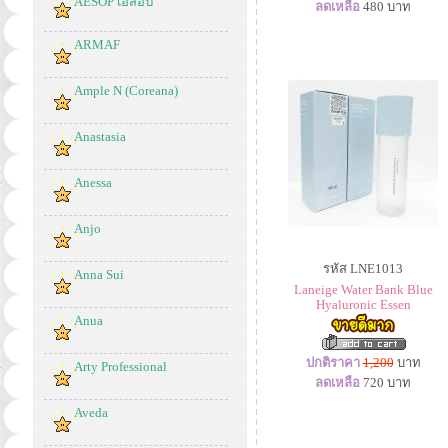
AESOP เอสอป
ลดเหลือ
480
บาท
ARMAF
Ample N (Coreana)
Anastasia
Anessa
Anjo
รหัส LNE1013
Anna Sui
Laneige Water Bank Blue
Hyaluronic Essen
Anua
ปกติราคา
1,200
บาท
Arty Professional
ลดเหลือ
720
บาท
Aveda