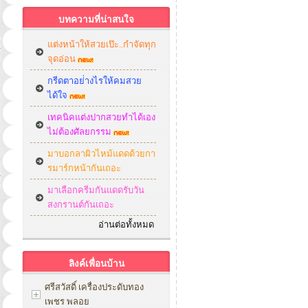
บทความที่น่าสนใจ
แต่งหน้าให้สวยเป๊ะ..กำจัดทุก
จุดอ่อน
กรีดตาอย่่างไรให้คมสวย
ได้ใจ
เทคนิคแต่งปากสวยทำได้เอง
ไม่ต้องศัลยกรรม
มาบอกลาผิวไหม้แดดด้วยกา
รมาร์กหน้ากันเถอะ
มาเลือกครีมกันแดดรับวัน
สงกรานต์กันเถอะ
อ่านต่อทั้งหมด
ลิงค์เพื่อนบ้าน
ศรีสวัสดิ์ เครื่องประดับทอง
เพชร พลอย