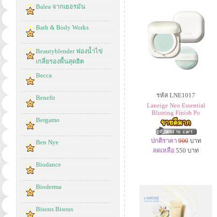
Balea จากเยอรมัน
Bath & Body Works
Beautyblender ฟองน้ำไข่
เกลี่ยรองพื้นสุดฮิต
Becca
รหัส LNE1017
Benefit
Laneige Neo Essential
Blurring Finish Po
Bergamo
ปกติราคา
900
บาท
Ben Nye
ลดเหลือ
550
บาท
Biodance
Bioderma
Bisous Bisous