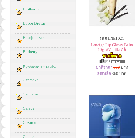
Biotherm
Bobbi Brown
Bourjois Paris
รหัส LNE1021
Laneige Lip Glowy Balm
10g. #Vanilla กลิ
Burberry
Byphasse จากสเปน
ปกติราคา
600
บาท
ลดเหลือ
360
บาท
Canmake
Caudalie
Cerave
Cezanne
Chanel