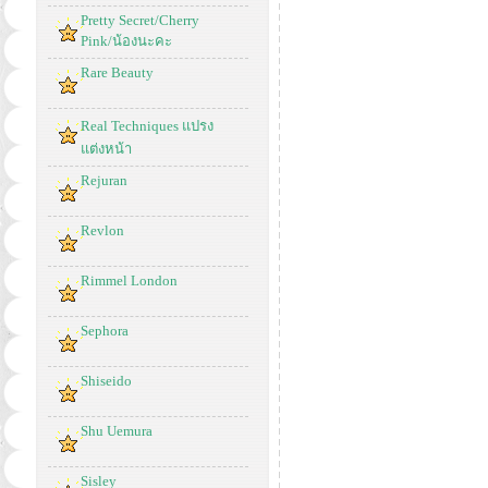
Pretty Secret/Cherry
Pink/น้องนะคะ
Rare Beauty
Real Techniques แปรง
แต่งหน้า
Rejuran
Revlon
Rimmel London
Sephora
Shiseido
Shu Uemura
Sisley