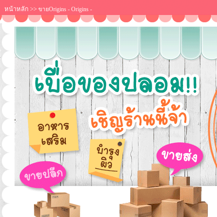
หน้าหลัก
>>
ขายOrigins - Origins -