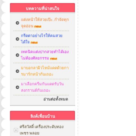
บทความที่น่าสนใจ
แต่งหน้าให้สวยเป๊ะ..กำจัดทุก
จุดอ่อน
กรีดตาอย่่างไรให้คมสวย
ได้ใจ
เทคนิคแต่งปากสวยทำได้เอง
ไม่ต้องศัลยกรรม
มาบอกลาผิวไหม้แดดด้วยกา
รมาร์กหน้ากันเถอะ
มาเลือกครีมกันแดดรับวัน
สงกรานต์กันเถอะ
อ่านต่อทั้งหมด
ลิงค์เพื่อนบ้าน
ศรีสวัสดิ์ เครื่องประดับทอง
เพชร พลอย