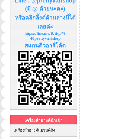
Line : @prettyvarishop
(มี @ ด้วยนะคะ)
หรือคลิกลิ้งค์ด้านล่างนี้ได้
เลยค่ะ
https://line.me/R/ti/p/%
40prettyvarishop
สแกนคิวอาร์โค้ด
เครื่องสำอางค์นำเข้า
เครื่องสำอางค์แบรนด์ดัง