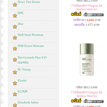
รหัส ORG11044
Dewy Tree Korea
**พร้อมส่ง**Origins Dr.
Andrew Weil for
DHC
ปกติราคา
1,650
บาท
Dior
ลดเหลือ
1,075
บาท
DnB Snail Premium
DSB Korea Skincare
Das Gesunde Plus จาก
เยอรมัน
Dr. Young
Elemis
รหัส ORG11048
ELIXIR
**พร้อมส่ง**Origins Dr.
Andrew Weil for
Elizabeth Arden
ปกติราคา
1,900
บาท