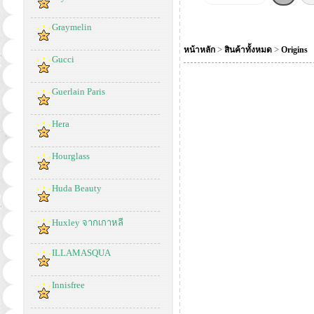
Graymelin
>
>
หน้าหลัก
สินค้าทั้งหมด
Origins
Gucci
Guerlain Paris
Hera
Hourglass
Huda Beauty
Huxley จากเกาหลี
ILLAMASQUA
Innisfree