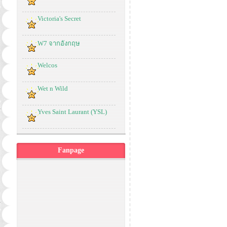
Victoria's Secret
W7 จากอังกฤษ
Welcos
Wet n Wild
Yves Saint Laurant (YSL)
Fanpage