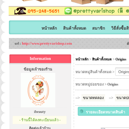
หน้าหลัก
สินค้าทั้งหมด
สมาชิก
วิธีสั่งซื้อ
http://www.prettyvarishop.com
url :
ค
Information
>
>
หน้าหลัก
สินค้าทั้งหมด
Origins
ข้อมูลเจ้าของร้าน
หมวดหมู่สินค้าทั้งหมด >
หมวดหมู่ย่อยของ >
Origins
-->
ขนาดทดลอง
-->
ขนาดปก
ibeauty
รายละเอียดหมวดสินค้า
- ร้านนี้ได้ลงทะเบียนแล้ว -
ติดต่อเจ้าบ้าน