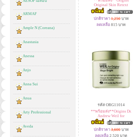
**พร้อมส่ง**Origins
AESOP เอสอป
Original Skin Retext
ARMAF
ปกติราคา
1,250
บาท
ลดเหลือ
815
บาท
Ample N (Coreana)
Anastasia
Anessa
Anjo
Anna Sui
Anua
รหัส ORG11014
**พร้อมส่ง**Origins Dr.
Arty Professional
Andrew Weil for
Aveda
ปกติราคา
3,600
บาท
ลดเหลือ
2,520
บาท