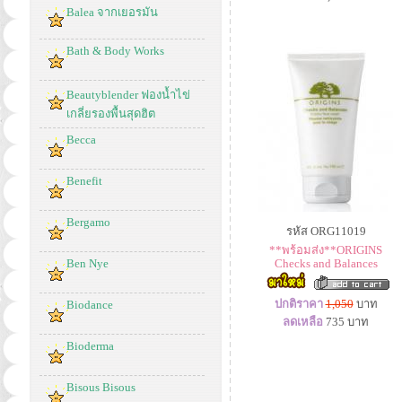
Balea จากเยอรมัน
Bath & Body Works
Beautyblender ฟองน้ำไข่
เกลี่ยรองพื้นสุดฮิต
Becca
Benefit
Bergamo
รหัส ORG11019
**พร้อมส่ง**ORIGINS
Ben Nye
Checks and Balances
ปกติราคา
1,050
บาท
Biodance
ลดเหลือ
735
บาท
Bioderma
Bisous Bisous