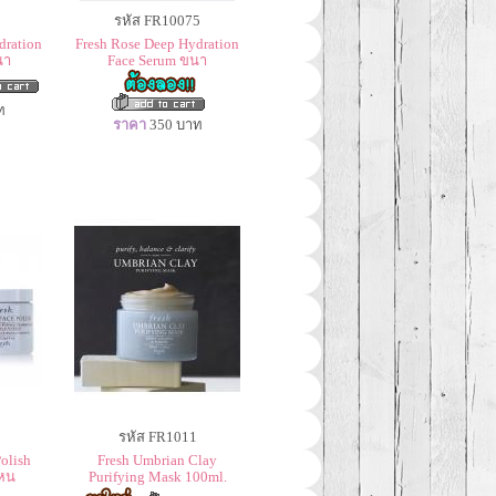
รหัส FR10075
dration
Fresh Rose Deep Hydration
นา
Face Serum ขนา
ท
ราคา
350
บาท
รหัส FR1011
Polish
Fresh Umbrian Clay
วหน
Purifying Mask 100ml.