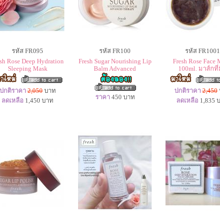
รหัส FR095
รหัส FR100
รหัส FR1001
sh Rose Deep Hydration
Fresh Sugar Nourishing Lip
Fresh Rose Face 
Sleeping Mask
Balm Advanced
100ml. มาส์กที่ม
ปกติราคา
2,050
บาท
ปกติราคา
2,450
ราคา
450
บาท
ลดเหลือ
1,450
บาท
ลดเหลือ
1,835
บ