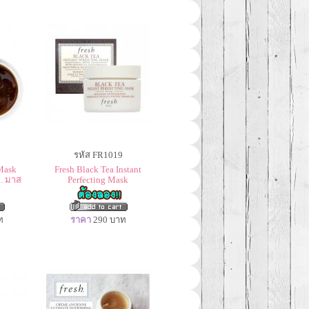
รหัส FR1019
Mask
Fresh Black Tea Instant
. มาส
Perfecting Mask
ท
ราคา
290
บาท