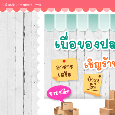
หน้าหลัก
>>
ขายfresh - fresh -