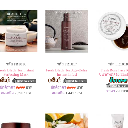
รหัส FR1016
รหัส FR1017
รหัส FR1018
resh Black Tea Instant
Fresh Black Tea Age-Delay
Fresh Rose Face 
Perfecting Mask
Instant Infusi
ขนาดทดลอง 15ml
ปกติราคา
3,700
บาท
ปกติราคา
2,060
บาท
ราคา
290
บา
ลดเหลือ
2,590
บาท
ลดเหลือ
1,445
บาท