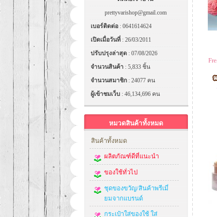
prettyvarishop@gmail.com
เบอร์ติดต่อ
: 0641614624
เปิดเมื่อวันที่
: 26/03/2011
ปรับปรุงล่าสุด
: 07/08/2026
Fre
จำนวนสินค้า
: 5,833 ชิ้น
จำนวนสมาชิก
: 24077 คน
ผู้เข้าชมเว็บ
: 46,134,696 คน
หมวดสินค้าทั้งหมด
สินค้าทั้งหมด
ผลิตภัณฑ์ดีที่แนะนำ
ของใช้ทั่วไป
ชุดของขวัญ/สินค้าพรีเมี่
ยมจากแบรนด์
กระเป๋าใส่ของใช้ ใส่