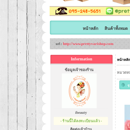
หน้าหลัก
สินค้าทั้งหมด
http://www.prettyvarishop.com
url :
Information
หน้าหลัก
ข้อมูลเจ้าของร้าน
หมวดหมู
ร
ibeauty
- ร้านนี้ได้ลงทะเบียนแล้ว -
ติดต่อเจ้าบ้าน