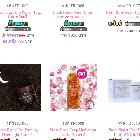
รหัส FR1003
รหัส FR1006
รหัส FR1007
sh Sugar Lip Polish 17g.
Fresh Rose Floral Toner
Fresh Rose Deep Hy
ลิปสครับเพื่
ขนาดทดลอง 15ml.
Face Cream ข
ราคา
290
บา
ปกติราคา
980
บาท
ราคา
350
บาท
ลดเหลือ
735
บาท
รหัส FR1008
รหัส FR1009
รหัส FR1010
resh Black Tea Firming
Fresh Rose Deep Hydration
Fresh Sugar Face 
Overnight Mask 1
Facial Toner 2
125g. สครับผิ