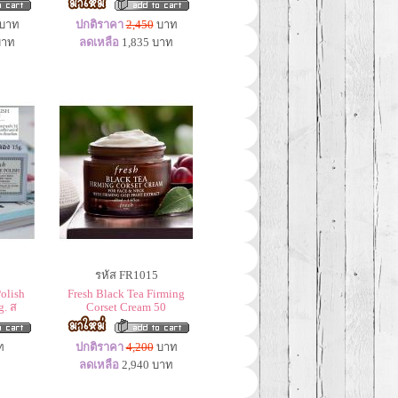
บาท
ปกติราคา
2,450
บาท
าท
ลดเหลือ
1,835
บาท
รหัส FR1015
Polish
Fresh Black Tea Firming
. ส
Corset Cream 50
ท
ปกติราคา
4,200
บาท
ลดเหลือ
2,940
บาท