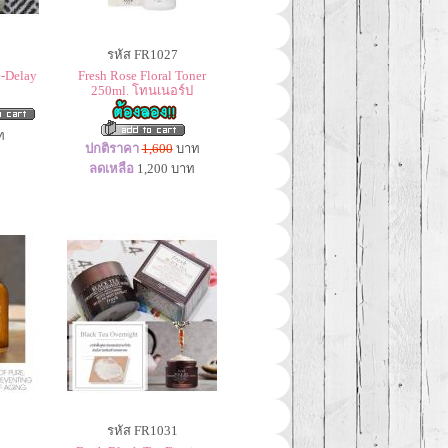
รหัส FR1027
e-Delay
Fresh Rose Floral Toner
250ml. โทนเนอร์ป
ท
ปกติราคา
1,600
บาท
ลดเหลือ
1,200
บาท
รหัส FR1031