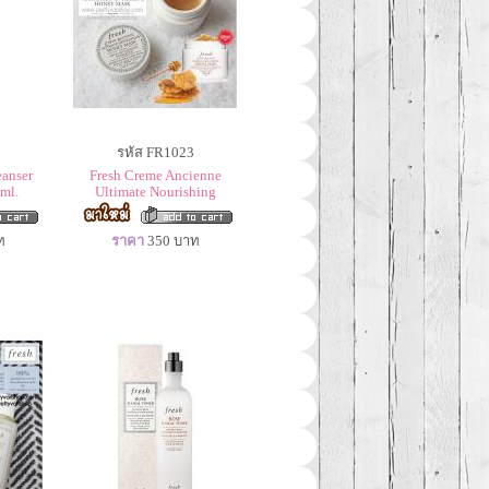
รหัส FR1023
eanser
Fresh Creme Ancienne
ml.
Ultimate Nourishing
ท
ราคา
350
บาท