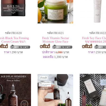
รหัส FR1020
รหัส FR1021
รหัส FR1022
resh Black Tea Firming
Fresh Vitamin Nectar
Fresh Soy Face Cl
Corset Cream ขนา
Moisture Glow Face
ขนาดทดลอง 20
ราคา
290
บาท
ปกติราคา
1,980
บาท
ราคา
250
บา
ลดเหลือ
1,390
บาท