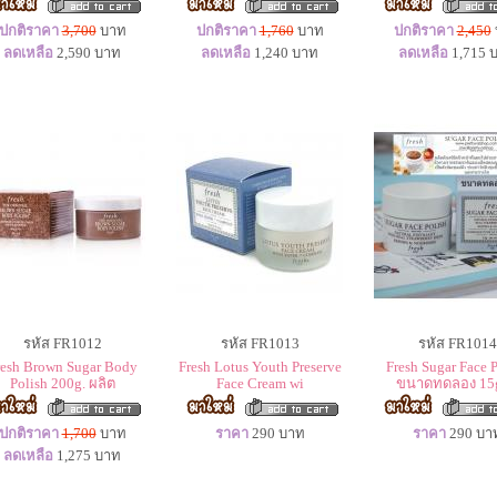
ปกติราคา
3,700
บาท
ปกติราคา
1,760
บาท
ปกติราคา
2,450
ลดเหลือ
2,590
บาท
ลดเหลือ
1,240
บาท
ลดเหลือ
1,715
บ
รหัส FR1012
รหัส FR1013
รหัส FR1014
resh Brown Sugar Body
Fresh Lotus Youth Preserve
Fresh Sugar Face 
Polish 200g. ผลิต
Face Cream wi
ขนาดทดลอง 15g
ปกติราคา
1,700
บาท
ราคา
290
บาท
ราคา
290
บา
ลดเหลือ
1,275
บาท