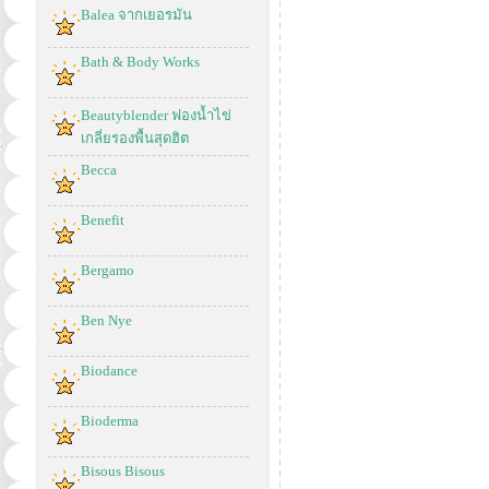
Balea จากเยอรมัน
Bath & Body Works
Beautyblender ฟองน้ำไข่
เกลี่ยรองพื้นสุดฮิต
Becca
Benefit
Bergamo
Ben Nye
Biodance
Bioderma
Bisous Bisous