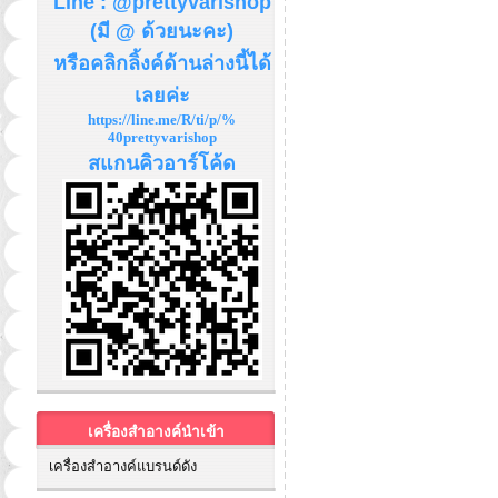
Line : @prettyvarishop
(มี @ ด้วยนะคะ)
หรือคลิกลิ้งค์ด้านล่างนี้ได้
เลยค่ะ
https://line.me/R/ti/p/%
40prettyvarishop
สแกนคิวอาร์โค้ด
เครื่องสำอางค์นำเข้า
เครื่องสำอางค์แบรนด์ดัง