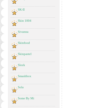
SK-II
Skin 1004
Sivanna
Skinfood
Skinpastel
Sleek
Smashbox
Sola
Some By Mi