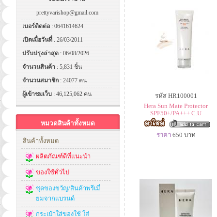
prettyvarishop@gmail.com
เบอร์ติดต่อ
: 0641614624
เปิดเมื่อวันที่
: 26/03/2011
ปรับปรุงล่าสุด
: 06/08/2026
จำนวนสินค้า
: 5,831 ชิ้น
จำนวนสมาชิก
: 24077 คน
ผู้เข้าชมเว็บ
: 46,125,062 คน
รหัส HR100001
Hera Sun Mate Protector
SPF50+/PA+++ C.U
หมวดสินค้าทั้งหมด
ราคา
650
บาท
สินค้าทั้งหมด
ผลิตภัณฑ์ดีที่แนะนำ
ของใช้ทั่วไป
ชุดของขวัญ/สินค้าพรีเมี่
ยมจากแบรนด์
กระเป๋าใส่ของใช้ ใส่