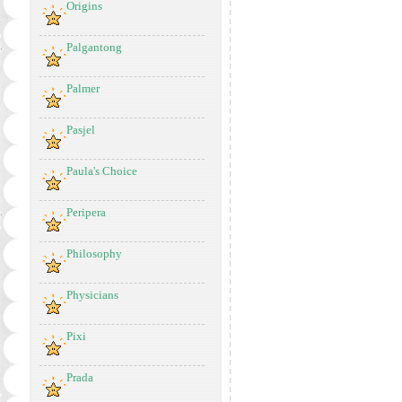
Origins
Palgantong
Palmer
Pasjel
Paula's Choice
Peripera
Philosophy
Physicians
Pixi
Prada