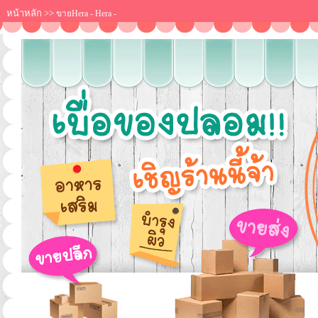
หน้าหลัก
>>
ขายHera - Hera -