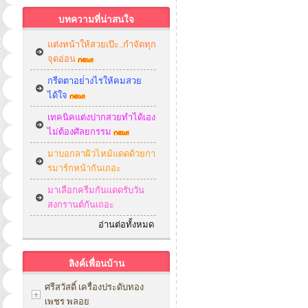
บทความที่น่าสนใจ
แต่งหน้าให้สวยเป๊ะ..กำจัดทุก
จุดอ่อน
กรีดตาอย่่างไรให้คมสวย
ได้ใจ
เทคนิคแต่งปากสวยทำได้เอง
ไม่ต้องศัลยกรรม
มาบอกลาผิวไหม้แดดด้วยกา
รมาร์กหน้ากันเถอะ
มาเลือกครีมกันแดดรับวัน
สงกรานต์กันเถอะ
อ่านต่อทั้งหมด
ลิงค์เพื่อนบ้าน
ศรีสวัสดิ์ เครื่องประดับทอง
เพชร พลอย