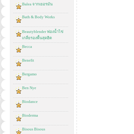
Balea จากเยอรมัน
Bath & Body Works
Beautyblender ฟองน้ำไข่
เกลี่ยรองพื้นสุดฮิต
Becca
Benefit
Bergamo
Ben Nye
Biodance
Bioderma
Bisous Bisous