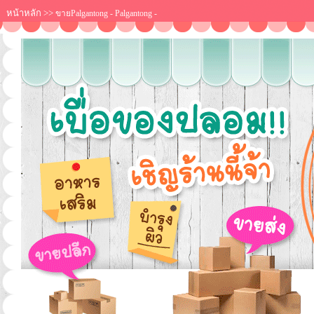
หน้าหลัก
>>
ขายPalgantong - Palgantong -