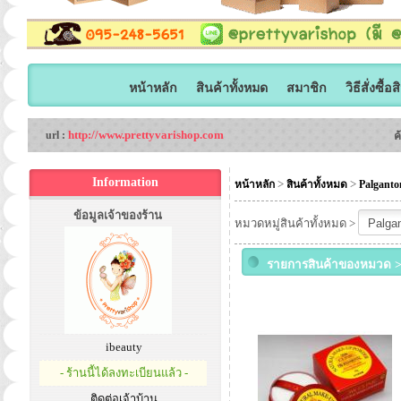
หน้าหลัก
สินค้าทั้งหมด
สมาชิก
วิธีสั่งซื้อ
http://www.prettyvarishop.com
url :
ค
Information
>
>
หน้าหลัก
สินค้าทั้งหมด
Palganto
ข้อมูลเจ้าของร้าน
หมวดหมู่สินค้าทั้งหมด >
รายการสินค้าของหมวด >
ibeauty
- ร้านนี้ได้ลงทะเบียนแล้ว -
ติดต่อเจ้าบ้าน