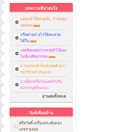
บทความที่น่าสนใจ
แต่งหน้าให้สวยเป๊ะ..กำจัดทุก
จุดอ่อน
กรีดตาอย่่างไรให้คมสวย
ได้ใจ
เทคนิคแต่งปากสวยทำได้เอง
ไม่ต้องศัลยกรรม
มาบอกลาผิวไหม้แดดด้วยกา
รมาร์กหน้ากันเถอะ
มาเลือกครีมกันแดดรับวัน
สงกรานต์กันเถอะ
อ่านต่อทั้งหมด
ลิงค์เพื่อนบ้าน
ศรีสวัสดิ์ เครื่องประดับทอง
เพชร พลอย