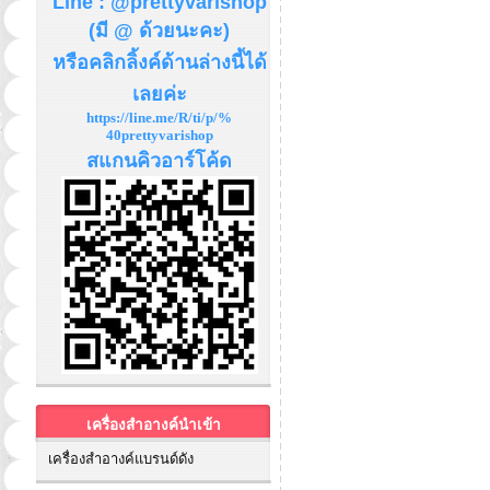
Line : @prettyvarishop
(มี @ ด้วยนะคะ)
หรือคลิกลิ้งค์ด้านล่างนี้ได้
เลยค่ะ
https://line.me/R/ti/p/%
40prettyvarishop
สแกนคิวอาร์โค้ด
เครื่องสำอางค์นำเข้า
เครื่องสำอางค์แบรนด์ดัง