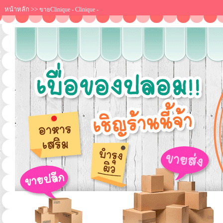
หน้าหลัก
>>
ขายClinique - Clinique -