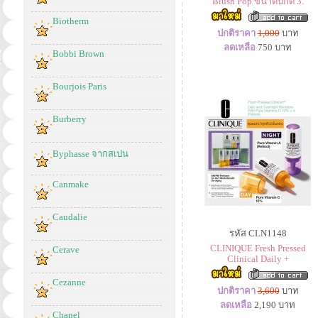
Blush Pop ขนาดปกติ 3.
Biotherm
ปกติราคา
1,000
บาท
ลดเหลือ
750
บาท
Bobbi Brown
Bourjois Paris
Burberry
Byphasse จากสเปน
Canmake
Caudalie
รหัส CLN1148
CLINIQUE Fresh Pressed
Cerave
Clinical Daily +
Cezanne
ปกติราคา
3,600
บาท
ลดเหลือ
2,190
บาท
Chanel