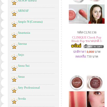
AESOP เอสอป
ARMAF
Ample N (Coreana)
รหัส CLN1136
Anastasia
CLINIQUE Cheek Pop
Blush Pop ขนาดปกติ 3.
Anessa
ปกติราคา
1,000
บาท
Anjo
ลดเหลือ
750
บาท
Anna Sui
Anua
Arty Professional
Aveda