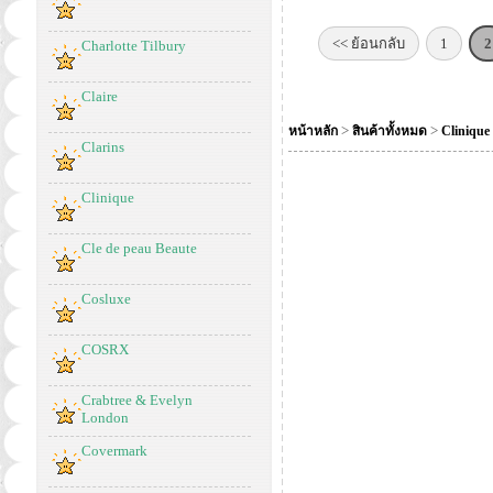
<< ย้อนกลับ
1
2
Charlotte Tilbury
Claire
>
>
หน้าหลัก
สินค้าทั้งหมด
Clinique
Clarins
Clinique
Cle de peau Beaute
Cosluxe
COSRX
Crabtree & Evelyn
London
Covermark