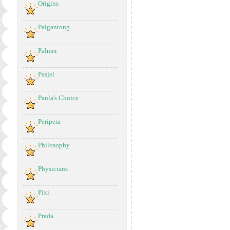
Origins
Palgantong
Palmer
Pasjel
Paula's Choice
Peripera
Philosophy
Physicians
Pixi
Prada