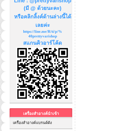
Line : @prettyvarishop
(มี @ ด้วยนะคะ)
หรือคลิกลิ้งค์ด้านล่างนี้ได้
เลยค่ะ
https://line.me/R/ti/p/%
40prettyvarishop
สแกนคิวอาร์โค้ด
เครื่องสำอางค์นำเข้า
เครื่องสำอางค์แบรนด์ดัง