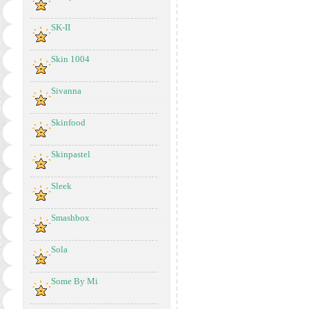
SK-II
Skin 1004
Sivanna
Skinfood
Skinpastel
Sleek
Smashbox
Sola
Some By Mi