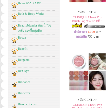
Balea จากเยอรมัน
รหัส CLN1140
Bath & Body Works
CLINIQUE Cheek Pop
Blush Pop ขนาดปกติ 3.
Beautyblender ฟองน้ำไข่
เกลี่ยรองพื้นสุดฮิต
ปกติราคา
1,000
บาท
ลดเหลือ
750
บาท
Becca
Benefit
Bergamo
Ben Nye
Biodance
Bioderma
รหัส CLN1144
Bisous Bisous
CLINIQUE Cheek Pop