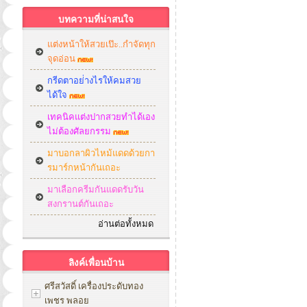
บทความที่น่าสนใจ
แต่งหน้าให้สวยเป๊ะ..กำจัดทุก
จุดอ่อน
กรีดตาอย่่างไรให้คมสวย
ได้ใจ
เทคนิคแต่งปากสวยทำได้เอง
ไม่ต้องศัลยกรรม
มาบอกลาผิวไหม้แดดด้วยกา
รมาร์กหน้ากันเถอะ
มาเลือกครีมกันแดดรับวัน
สงกรานต์กันเถอะ
อ่านต่อทั้งหมด
ลิงค์เพื่อนบ้าน
ศรีสวัสดิ์ เครื่องประดับทอง
เพชร พลอย