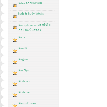
Balea จากเยอรมัน
Bath & Body Works
Beautyblender ฟองน้ำไข่
เกลี่ยรองพื้นสุดฮิต
Becca
Benefit
Bergamo
Ben Nye
Biodance
Bioderma
Bisous Bisous