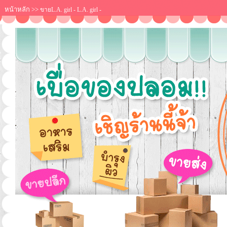
หน้าหลัก
>>
ขายL.A. girl - L.A. girl -