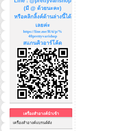
Line : @prettyvarishop
(มี @ ด้วยนะคะ)
หรือคลิกลิ้งค์ด้านล่างนี้ได้
เลยค่ะ
https://line.me/R/ti/p/%
40prettyvarishop
สแกนคิวอาร์โค้ด
เครื่องสำอางค์นำเข้า
เครื่องสำอางค์แบรนด์ดัง