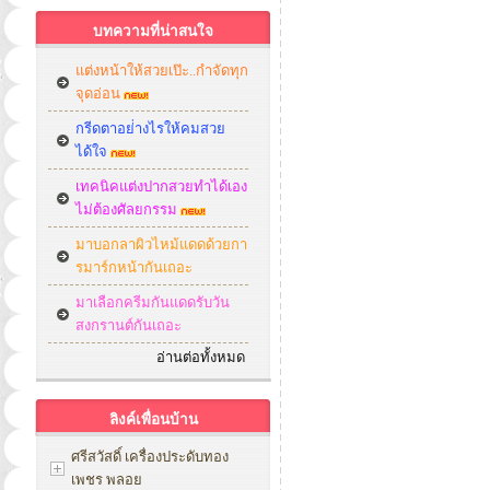
บทความที่น่าสนใจ
แต่งหน้าให้สวยเป๊ะ..กำจัดทุก
จุดอ่อน
กรีดตาอย่่างไรให้คมสวย
ได้ใจ
เทคนิคแต่งปากสวยทำได้เอง
ไม่ต้องศัลยกรรม
มาบอกลาผิวไหม้แดดด้วยกา
รมาร์กหน้ากันเถอะ
มาเลือกครีมกันแดดรับวัน
สงกรานต์กันเถอะ
อ่านต่อทั้งหมด
ลิงค์เพื่อนบ้าน
ศรีสวัสดิ์ เครื่องประดับทอง
เพชร พลอย