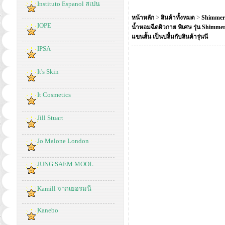
Instituto Espanol สเปน
>
>
หน้าหลัก
สินค้าทั้งหมด
Shimmer 
IOPE
น้ำหอมฉีดผิวกาย พิเศษ รุ่น Shimmer
แขนสั้น เป็นปลื้มกับสินค้ารุ่นนี
IPSA
It's Skin
It Cosmetics
Jill Stuart
Jo Malone London
JUNG SAEM MOOL
Kamill จากเยอรมนี
Kanebo