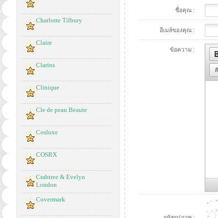
ชื่อคุณ :
Charlotte Tilbury
อีเมล์ของคุณ :
Claire
ข้อความ :
Clarins
ล
Clinique
Cle de peau Beaute
Cosluxe
COSRX
Crabtree & Evelyn
London
Covermark
รหัสรูปภาพ :