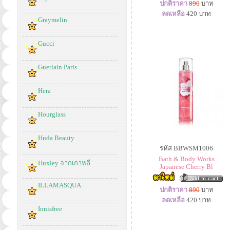
ปกติราคา
890
บาท
ลดเหลือ
420
บาท
Graymelin
Gucci
Guerlain Paris
Hera
Hourglass
Huda Beauty
รหัส BBWSM1006
Bath & Body Works
Huxley จากเกาหลี
Japanese Cherry Bl
ILLAMASQUA
ปกติราคา
890
บาท
ลดเหลือ
420
บาท
Innisfree