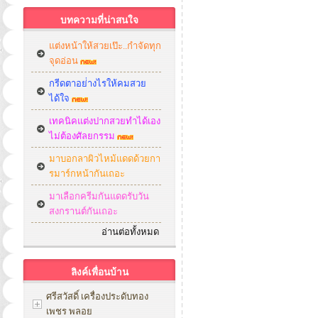
บทความที่น่าสนใจ
แต่งหน้าให้สวยเป๊ะ..กำจัดทุก
จุดอ่อน
กรีดตาอย่่างไรให้คมสวย
ได้ใจ
เทคนิคแต่งปากสวยทำได้เอง
ไม่ต้องศัลยกรรม
มาบอกลาผิวไหม้แดดด้วยกา
รมาร์กหน้ากันเถอะ
มาเลือกครีมกันแดดรับวัน
สงกรานต์กันเถอะ
อ่านต่อทั้งหมด
ลิงค์เพื่อนบ้าน
ศรีสวัสดิ์ เครื่องประดับทอง
เพชร พลอย