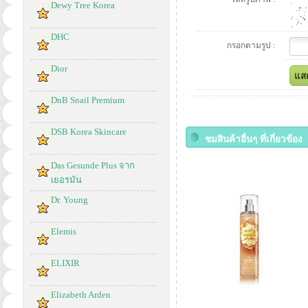
Dewy Tree Korea
DHC
กรอกตามรูป :
Dior
DnB Snail Premium
DSB Korea Skincare
ชมสินค้าอื่นๆ ที่เกี่ยวข้อง
Das Gesunde Plus จาก
เยอรมัน
Dr. Young
Elemis
ELIXIR
Elizabeth Arden