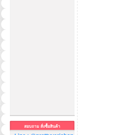
สอบถาม สั่งซื้อสินค้า