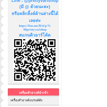
Line : @prettyvarishop
(มี @ ด้วยนะคะ)
หรือคลิกลิ้งค์ด้านล่างนี้ได้
เลยค่ะ
https://line.me/R/ti/p/%
40prettyvarishop
สแกนคิวอาร์โค้ด
เครื่องสำอางค์นำเข้า
เครื่องสำอางค์แบรนด์ดัง