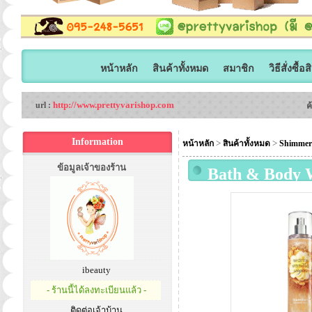
หน้าหลัก
สินค้าทั้งหมด
สมาชิก
วิธีสั่งซื้อ
http://www.prettyvarishop.com
url :
ค
Information
>
>
หน้าหลัก
สินค้าทั้งหมด
Shimmer 
ข้อมูลเจ้าของร้าน
Bath & Body 
236 ml. สเปรย
จะมีประกายวิบ
ชอบเปิดไหล่ หร
ibeauty
- ร้านนี้ได้ลงทะเบียนแล้ว -
ติดต่อเจ้าบ้าน