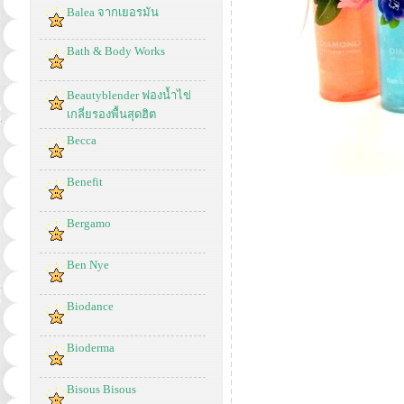
Balea จากเยอรมัน
Bath & Body Works
Beautyblender ฟองน้ำไข่
เกลี่ยรองพื้นสุดฮิต
Becca
Benefit
Bergamo
Ben Nye
Biodance
Bioderma
Bisous Bisous