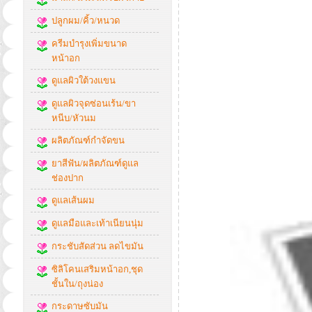
ปลูกผม/คิ้ว/หนวด
ครีมบำรุงเพิ่มขนาด
หน้าอก
ดูแลผิวใต้วงแขน
ดูแลผิวจุดซ่อนเร้น/ขา
หนีบ/หัวนม
ผลิตภัณฑ์กำจัดขน
ยาสีฟัน/ผลิตภัณฑ์ดูแล
ช่องปาก
ดูแลเส้นผม
ดูแลมือและเท้าเนียนนุ่ม
กระชับสัดส่วน ลดไขมัน
ซิลิโคนเสริมหน้าอก,ชุด
ชั้นใน/ถุงน่อง
กระดาษซับมัน