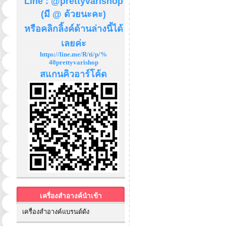
Line : @prettyvarishop
(มี @ ด้วยนะคะ)
หรือคลิกลิ้งค์ด้านล่างนี้ได้
เลยค่ะ
https://line.me/R/ti/p/%
40prettyvarishop
สแกนคิวอาร์โค้ด
เครื่องสำอางค์นำเข้า
เครื่องสำอางค์แบรนด์ดัง