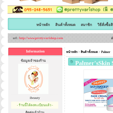
หน้าหลัก
สินค้าทั้งหมด
สมาชิก
วิธีสั่งซื้อ
http://www.prettyvarishop.com
url :
ค
Information
>
>
หน้าหลัก
สินค้าทั้งหมด
Palmer
ข้อมูลเจ้าของร้าน
Palmer'sSkin 
ครีมปรับสีผิว
ไว เน้นปรับสี
Retinol Anti-D
ibeauty
- ร้านนี้ได้ลงทะเบียนแล้ว -
ติดต่อเจ้าบ้าน