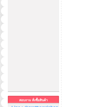
สอบถาม สั่งซื้อสินค้า