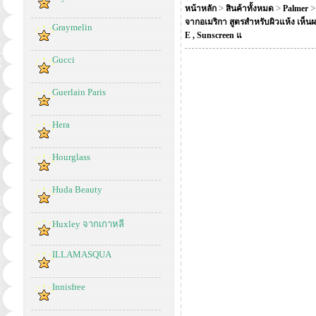
>
>
หน้าหลัก
สินค้าทั้งหมด
Palmer
จากอเมริกา สูตรสำหรับผิวแห้ง เห็นผ
Graymelin
E , Sunscreen แ
Gucci
Guerlain Paris
Hera
Hourglass
Huda Beauty
Huxley จากเกาหลี
ILLAMASQUA
Innisfree