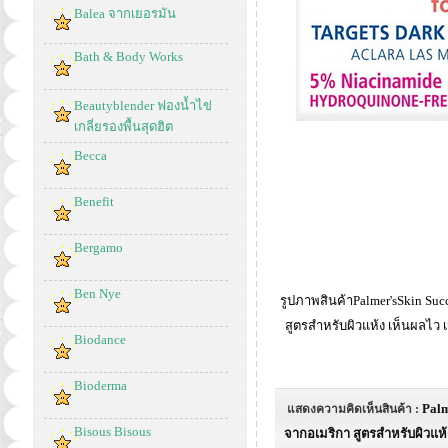
Balea จากเยอรมัน
Bath & Body Works
Beautyblender ฟองน้ำไข่
เกลี่ยรองพื้นสุดฮิต
Becca
Benefit
Bergamo
Ben Nye
รูปภาพสินค้าPalmer'sSkin Succ
สูตรสำหรับผิวแห้ง เห็นผลไว เ
Biodance
Bioderma
Palm
แสดงความคิดเห็นสินค้า :
Bisous Bisous
จากอเมริกา สูตรสำหรับผิวแห้ง