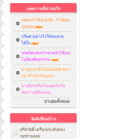
บทความที่น่าสนใจ
แต่งหน้าให้สวยเป๊ะ..กำจัดทุก
จุดอ่อน
กรีดตาอย่่างไรให้คมสวย
ได้ใจ
เทคนิคแต่งปากสวยทำได้เอง
ไม่ต้องศัลยกรรม
มาบอกลาผิวไหม้แดดด้วยกา
รมาร์กหน้ากันเถอะ
มาเลือกครีมกันแดดรับวัน
สงกรานต์กันเถอะ
อ่านต่อทั้งหมด
ลิงค์เพื่อนบ้าน
ศรีสวัสดิ์ เครื่องประดับทอง
เพชร พลอย