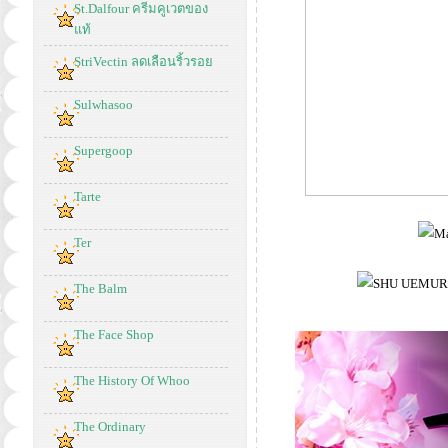
St.Dalfour ครีมคูเวตของ
แท้
StriVectin ลดเลือนริ้วรอย
Sulwhasoo
Supergoop
Tarte
Ter
The Balm
The Face Shop
The History Of Whoo
The Ordinary