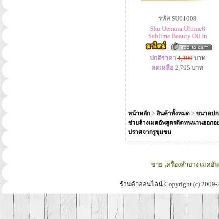
รหัส SU01008
Shu Uemura Ultime8
Sublime Beauty Oil In
ปกติราคา
4,300
บาท
ลดเหลือ
2,795
บาท
>
>
หน้าหลัก
สินค้าทั้งหมด
ขนาดปก
ช่วยล้างเมคอัพสูตรติดทนนานออกอย่าง
ปราศจากรูขุมขน
ขาย เครื่องสำอาง เมคอั
ร้านค้าออนไลน์
Copyright (c) 2009