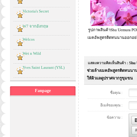
Victoria's Secret
W7 จากอังกฤษ
รูปภาพสินค้าShu Uemura PORE
เมคอัพสูตรติดทนนานออกอย่างง
Welcos
Wet n Wild
Shu 
แสดงความคิดเห็นสินค้า :
Yves Saint Laurant (YSL)
ช่วยล้างเมคอัพสูตรติดทนนานอ
ให้ผิวแลดูปราศจากรูขุมขน
Fanpage
ชื่อคุณ :
อีเมล์ของคุณ :
ข้อความ :
ล