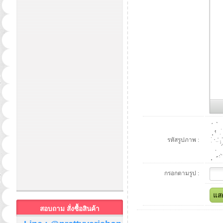
รหัสรูปภาพ :
กรอกตามรูป :
สอบถาม สั่งซื้อสินค้า