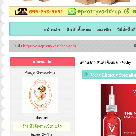
หน้าหลัก
สินค้าทั้งหมด
สมาชิก
วิธีสั่งซื้อ
http://www.prettyvarishop.com
url :
ค
Information
>
>
หน้าหลัก
สินค้าทั้งหมด
Vichy
ข้อมูลเจ้าของร้าน
Vichy Liftactiv Special
สว่าง ใช้แบบหวังผลได้เล
ibeauty
- ร้านนี้ได้ลงทะเบียนแล้ว -
ติดต่อเจ้าบ้าน