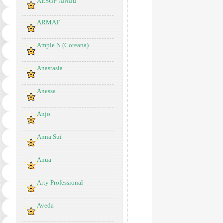
AESOP เอสอป
ARMAF
Ample N (Coreana)
Anastasia
Anessa
Anjo
Anna Sui
Anua
Arty Professional
Aveda