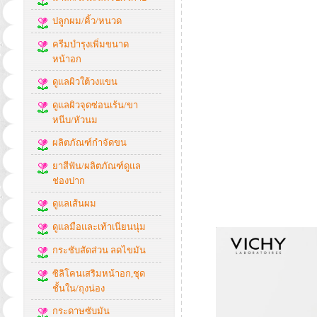
ปลูกผม/คิ้ว/หนวด
ครีมบำรุงเพิ่มขนาด
หน้าอก
ดูแลผิวใต้วงแขน
ดูแลผิวจุดซ่อนเร้น/ขา
หนีบ/หัวนม
ผลิตภัณฑ์กำจัดขน
ยาสีฟัน/ผลิตภัณฑ์ดูแล
ช่องปาก
ดูแลเส้นผม
ดูแลมือและเท้าเนียนนุ่ม
กระชับสัดส่วน ลดไขมัน
ซิลิโคนเสริมหน้าอก,ชุด
ชั้นใน/ถุงน่อง
กระดาษซับมัน