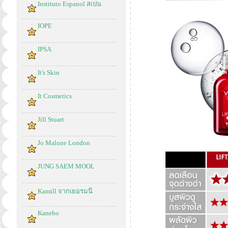
Instituto Espanol สเปน
IOPE
IPSA
It's Skin
It Cosmetics
Jill Stuart
Jo Malone London
JUNG SAEM MOOL
Kamill จากเยอรมนี
Kanebo