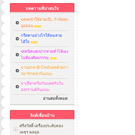
บทความที่น่าสนใจ
แต่งหน้าให้สวยเป๊ะ..กำจัดทุก
จุดอ่อน
กรีดตาอย่่างไรให้คมสวย
ได้ใจ
เทคนิคแต่งปากสวยทำได้เอง
ไม่ต้องศัลยกรรม
มาบอกลาผิวไหม้แดดด้วยกา
รมาร์กหน้ากันเถอะ
มาเลือกครีมกันแดดรับวัน
สงกรานต์กันเถอะ
อ่านต่อทั้งหมด
ลิงค์เพื่อนบ้าน
ศรีสวัสดิ์ เครื่องประดับทอง
เพชร พลอย