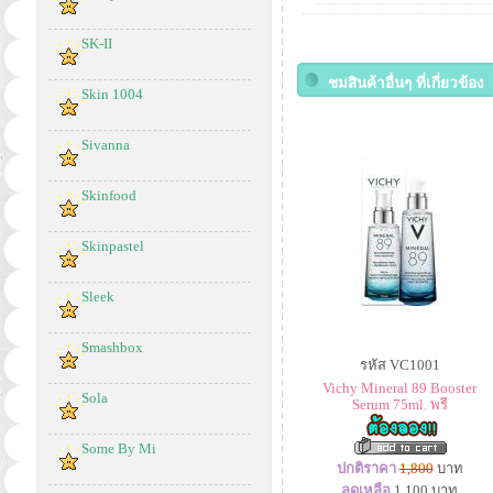
SK-II
ชมสินค้าอื่นๆ ที่เกี่ยวข้อง
Skin 1004
Sivanna
Skinfood
Skinpastel
Sleek
Smashbox
รหัส VC1001
Vichy Mineral 89 Booster
Sola
Serum 75ml. พรี
Some By Mi
ปกติราคา
1,800
บาท
ลดเหลือ
1,100
บาท