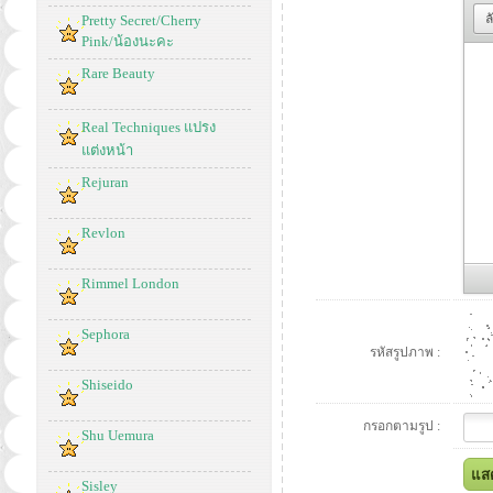
ล
Pretty Secret/Cherry
Pink/น้องนะคะ
Rare Beauty
Real Techniques แปรง
แต่งหน้า
Rejuran
Revlon
Rimmel London
Sephora
รหัสรูปภาพ :
Shiseido
กรอกตามรูป :
Shu Uemura
Sisley