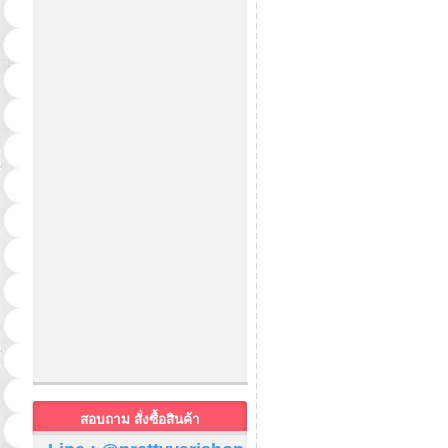
สอบถาม สั่งซื้อสินค้า