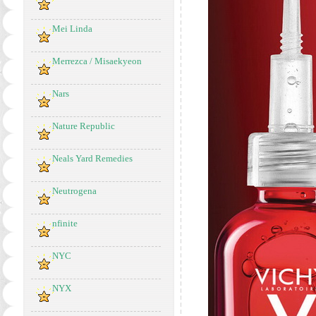
Mei Linda
Merrezca / Misaekyeon
Nars
Nature Republic
Neals Yard Remedies
Neutrogena
nfinite
NYC
NYX