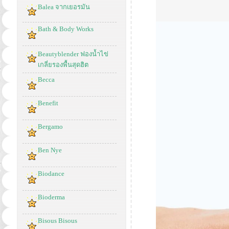
Balea จากเยอรมัน
Bath & Body Works
Beautyblender ฟองน้ำไข่
เกลี่ยรองพื้นสุดฮิต
Becca
Benefit
Bergamo
Ben Nye
Biodance
Bioderma
Bisous Bisous