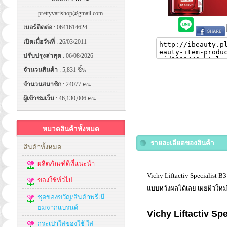
prettyvarishop@gmail.com
เบอร์ติดต่อ
: 0641614624
เปิดเมื่อวันที่
: 26/03/2011
ปรับปรุงล่าสุด
: 06/08/2026
จำนวนสินค้า
: 5,831 ชิ้น
จำนวนสมาชิก
: 24077 คน
ผู้เข้าชมเว็บ
: 46,130,006 คน
หมวดสินค้าทั้งหมด
รายละเอียดของสินค้า
สินค้าทั้งหมด
ผลิตภัณฑ์ดีที่แนะนำ
Vichy Liftactiv Specialist B
ของใช้ทั่วไป
แบบหวังผลได้เลย เผยผิวใหม่
ชุดของขวัญ/สินค้าพรีเมี่
ยมจากแบรนด์
Vichy Liftactiv Sp
กระเป๋าใส่ของใช้ ใส่