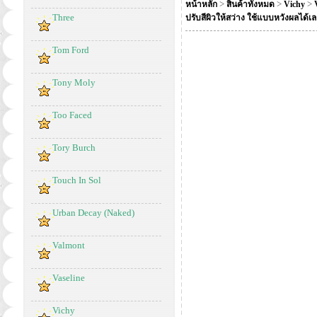
>
>
>
หน้าหลัก
สินค้าทั้งหมด
Vichy
Three
ปรับสีผิวให้สว่าง ใช้แบบหวังผลได้เ
Tom Ford
Tony Moly
Too Faced
Tory Burch
Touch In Sol
Urban Decay (Naked)
Valmont
Vaseline
Vichy