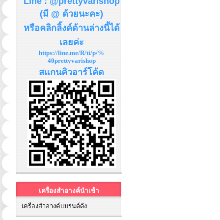
Line : @prettyvarishop
(มี @ ด้วยนะคะ)
หรือคลิกลิ้งค์ด้านล่างนี้ได้
เลยค่ะ
https://line.me/R/ti/p/%
40prettyvarishop
สแกนคิวอาร์โค้ด
เครื่องสำอางค์นำเข้า
เครื่องสำอางค์แบรนด์ดัง