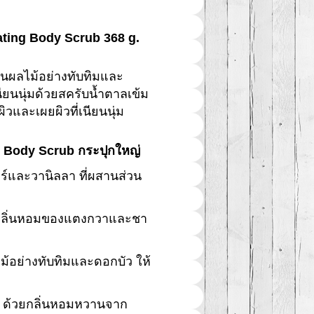
ating Body Scrub 368 g.
ิ่นผลไม้อย่างทับทิมและ
นียนนุ่มด้วยสครับน้ำตาลเข้ม
วและเผยผิวที่เนียนนุ่ม
ing Body Scrub กระปุกใหญ่
ร์และวานิลลา ที่ผสานส่วน
ยกลิ่นหอมของแตงกวาและชา
ไม้อย่างทับทิมและดอกบัว ให้
 ด้วยกลิ่นหอมหวานจาก