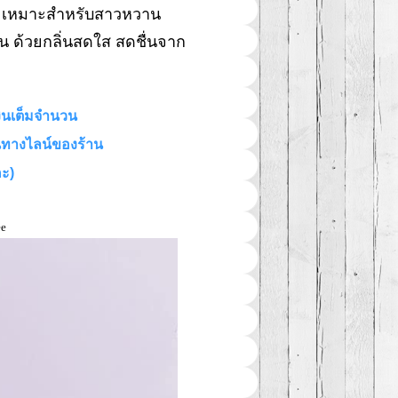
ง เหมาะสำหรับสาวหวาน
น ด้วยกลิ่นสดใส สดชื่นจาก
งินเต็มจำนวน
านทางไลน์ของร้าน
คะ)