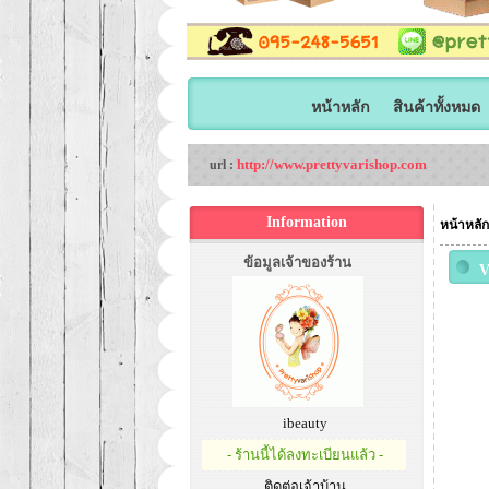
หน้าหลัก
สินค้าทั้งหมด
http://www.prettyvarishop.com
url :
Information
หน้าหลัก
ข้อมูลเจ้าของร้าน
V
ผ
ห
ibeauty
- ร้านนี้ได้ลงทะเบียนแล้ว -
ติดต่อเจ้าบ้าน