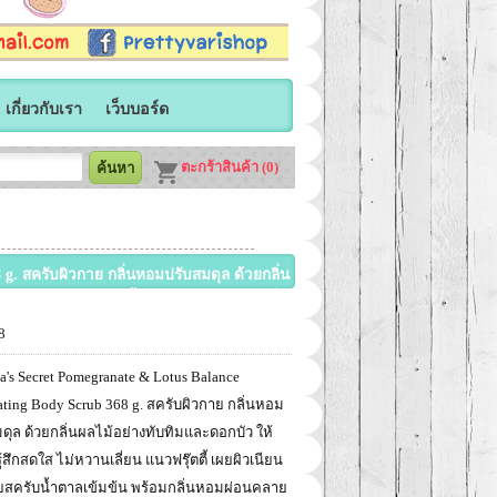
เกี่ยวกับเรา
เว็บบอร์ด
ตะกร้าสินค้า (0)
g. สครับผิวกาย กลิ่นหอมปรับสมดุล ด้วยกลิ่น
วเนียนนุ่มด้วยสครับน้ำตาลเข้มข้น พร้อมกลิ่น
8
ia's Secret Pomegranate & Lotus Balance
ating Body Scrub 368 g. สครับผิวกาย กลิ่นหอม
ดุล ด้วยกลิ่นผลไม้อย่างทับทิมและดอกบัว ให้
้สึกสดใส ไม่หวานเลี่ยน แนวฟรุ๊ตตี้ เผยผิวเนียน
วยสครับน้ำตาลเข้มข้น พร้อมกลิ่นหอมผ่อนคลาย