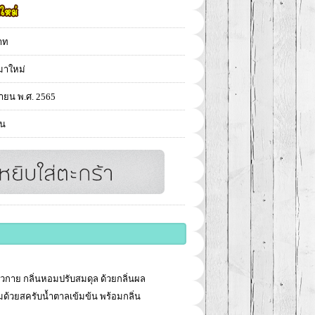
าท
มาใหม่
ายน พ.ศ. 2565
คน
บผิวกาย กลิ่นหอมปรับสมดุล ด้วยกลิ่นผล
่มด้วยสครับน้ำตาลเข้มข้น พร้อมกลิ่น