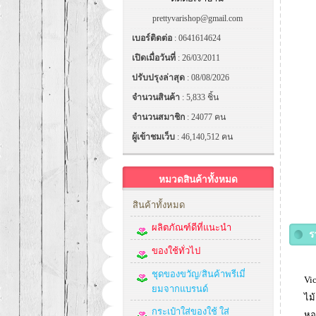
prettyvarishop@gmail.com
เบอร์ติดต่อ
: 0641614624
เปิดเมื่อวันที่
: 26/03/2011
ปรับปรุงล่าสุด
: 08/08/2026
จำนวนสินค้า
: 5,833 ชิ้น
จำนวนสมาชิก
: 24077 คน
ผู้เข้าชมเว็บ
: 46,140,512 คน
หมวดสินค้าทั้งหมด
สินค้าทั้งหมด
ผลิตภัณฑ์ดีที่แนะนำ
ร
ของใช้ทั่วไป
ชุดของขวัญ/สินค้าพรีเมี่
Vi
ยมจากแบรนด์
ไม
กระเป๋าใส่ของใช้ ใส่
หอ