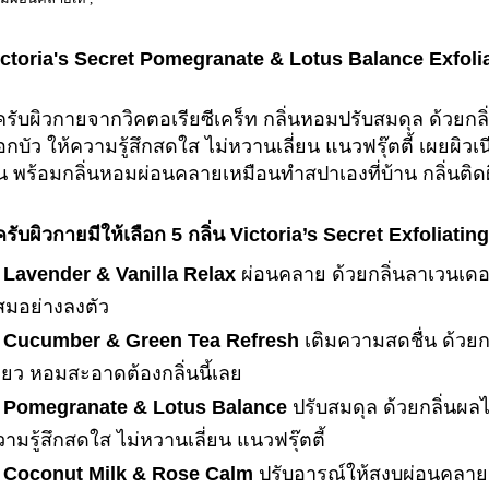
ictoria's Secret
Pomegranate & Lotus Balance
Exfoli
รับผิวกายจากวิคตอเรียซีเคร็ท กลิ่นหอมปรับสมดุล ด้วยกล
กบัว ให้ความรู้สึกสดใส ไม่หวานเลี่ยน แนวฟรุ๊ตตี้ เผยผิวเ
น พร้อมกลิ่นหอมผ่อนคลายเหมือนทำสปาเองที่บ้าน กลิ่นติดผิ
รับผิวกายมีให้เลือก 5 กลิ่น Victoria’s Secret Exfoliat
. Lavender & Vanilla Relax
ผ่อนคลาย ด้วยกลิ่นลาเวนเดอ
สมอย่างลงตัว
. Cucumber & Green Tea Refresh
เติมความสดชื่น ด้ว
ียว หอมสะอาดต้องกลิ่นนี้เลย
. Pomegranate & Lotus Balance
ปรับสมดุล ด้วยกลิ่นผล
ามรู้สึกสดใส ไม่หวานเลี่ยน แนวฟรุ๊ตตี้
. Coconut Milk & Rose Calm
ปรับอารณ์ให้สงบผ่อนคลาย