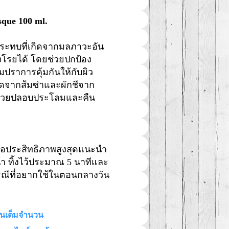
sque 100 ml.
ลกระทบที่เกิดจากมลภาวะอัน
วงโรยได้ โดยช่วยปกป้อง
ปราการคุ้มกันให้กับผิว
ดจากส้มซ่าและผักชีจาก
 ช่วยปลอบประโลมและคืน
เพื่อประสิทธิภาพสูงสุดแนะนำ
า ทิ้งไว้ประมาณ 5 นาทีและ
กรณีที่อยากใช้ในตอนกลางวัน
ินเต็มจำนวน