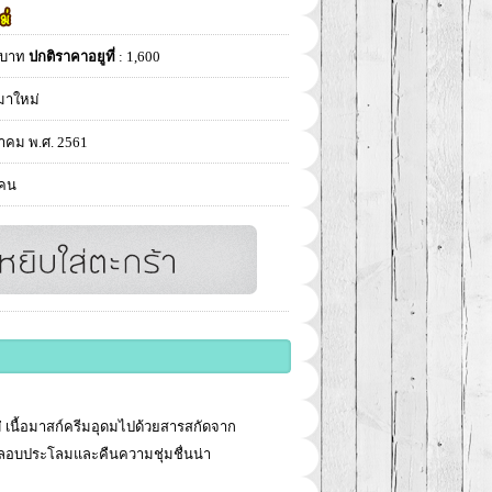
บาท
ปกติราคาอยูที่
: 1,600
มาใหม่
าคม พ.ศ. 2561
 คน
ม่ เนื้อมาสก์ครีมอุดมไปด้วยสารสกัดจาก
ปลอบประโลมและคืนความชุ่มชื่นน่า