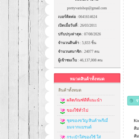
prettyvarishop@gmail.com
เบอร์ติดต่อ
: 0641614624
เปิดเมื่อวันที่
: 26/03/2011
ปรับปรุงล่าสุด
: 07/08/2026
จำนวนสินค้า
: 5,833 ชิ้น
จำนวนสมาชิก
: 24077 คน
ผู้เข้าชมเว็บ
: 46,137,008 คน
หมวดสินค้าทั้งหมด
สินค้าทั้งหมด
ผลิตภัณฑ์ดีที่แนะนำ
ร
ของใช้ทั่วไป
ชุดของขวัญ/สินค้าพรีเมี่
Ki
ยมจากแบรนด์
ส้
สัม
กระเป๋าใส่ของใช้ ใส่