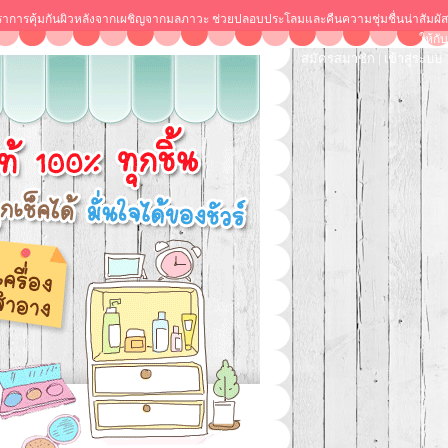
้นฟูปราการคุ้มกันผิวหลังจากเผชิญจากมลภาวะ ช่วยปลอบประโลมและคืนความชุ่มชื่นน่าสัมผัส
ให้กับ
สมัครสมาชิก
|
เข้าสู่ระบบ