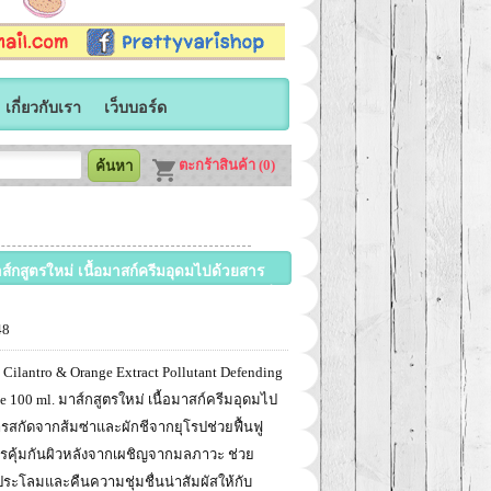
เกี่ยวกับเรา
เว็บบอร์ด
ตะกร้าสินค้า (0)
์กสูตรใหม่ เนื้อมาสก์ครีมอุดมไปด้วยสาร
กมลภาวะ ช่วยปลอบประโลมและคืนความชุ่มชื่น
48
s Cilantro & Orange Extract Pollutant Defending
 100 ml. มาส์กสูตรใหม่ เนื้อมาสก์ครีมอุดมไป
รสกัดจากส้มซ่าและผักชีจากยุโรปช่วยฟื้นฟู
รคุ้มกันผิวหลังจากเผชิญจากมลภาวะ ช่วย
ระโลมและคืนความชุ่มชื่นน่าสัมผัสให้กับ