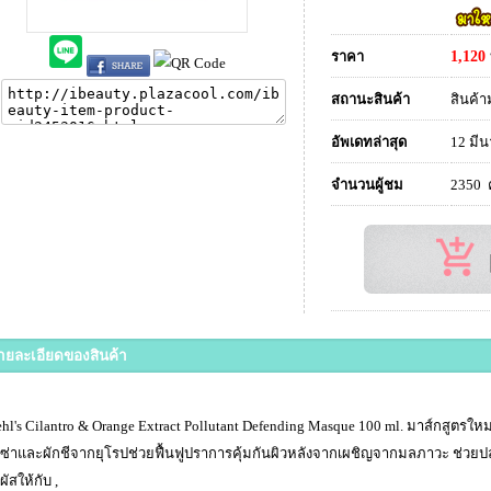
ราคา
1,120
สถานะสินค้า
สินค้า
อัพเดทล่าสุด
12 มีน
จำนวนผู้ชม
2350
ายละเอียดของสินค้า
ehl's Cilantro & Orange Extract Pollutant Defending Masque 100 ml. มาส์กสูตรให
มซ่าและผักชีจากยุโรปช่วยฟื้นฟูปราการคุ้มกันผิวหลังจากเผชิญจากมลภาวะ ช่วย
ผัสให้กับ ,