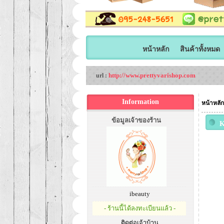
หน้าหลัก
สินค้าทั้งหมด
http://www.prettyvarishop.com
url :
Information
หน้าหลัก
ข้อมูลเจ้าของร้าน
K
ส
น
ibeauty
- ร้านนี้ได้ลงทะเบียนแล้ว -
ติดต่อเจ้าบ้าน