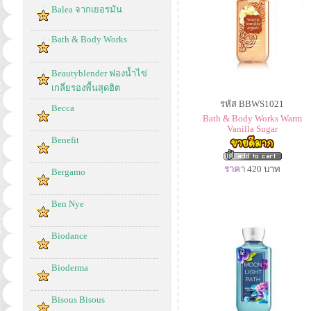
Balea จากเยอรมัน
Bath & Body Works
Beautyblender ฟองน้ำไข่
เกลี่ยรองพื้นสุดฮิต
รหัส BBWS1021
Becca
Bath & Body Works Warm
Vanilla Sugar
Benefit
ราคา
420
บาท
Bergamo
Ben Nye
Biodance
Bioderma
Bisous Bisous