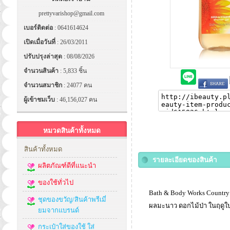
prettyvarishop@gmail.com
เบอร์ติดต่อ
: 0641614624
เปิดเมื่อวันที่
: 26/03/2011
ปรับปรุงล่าสุด
: 08/08/2026
จำนวนสินค้า
: 5,833 ชิ้น
จำนวนสมาชิก
: 24077 คน
ผู้เข้าชมเว็บ
: 46,156,027 คน
หมวดสินค้าทั้งหมด
สินค้าทั้งหมด
รายละเอียดของสินค้า
ผลิตภัณฑ์ดีที่แนะนำ
ของใช้ทั่วไป
Bath & Body Works Country
ชุดของขวัญ/สินค้าพรีเมี่
ผลมะนาว ดอกไม้ป่า ในฤดูใบ
ยมจากแบรนด์
กระเป๋าใส่ของใช้ ใส่