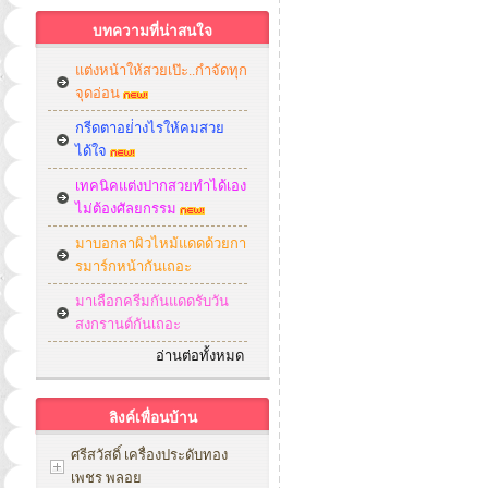
บทความที่น่าสนใจ
แต่งหน้าให้สวยเป๊ะ..กำจัดทุก
จุดอ่อน
กรีดตาอย่่างไรให้คมสวย
ได้ใจ
เทคนิคแต่งปากสวยทำได้เอง
ไม่ต้องศัลยกรรม
มาบอกลาผิวไหม้แดดด้วยกา
รมาร์กหน้ากันเถอะ
มาเลือกครีมกันแดดรับวัน
สงกรานต์กันเถอะ
อ่านต่อทั้งหมด
ลิงค์เพื่อนบ้าน
ศรีสวัสดิ์ เครื่องประดับทอง
เพชร พลอย