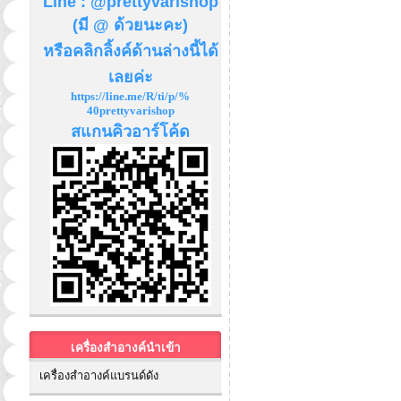
Line : @prettyvarishop
(มี @ ด้วยนะคะ)
หรือคลิกลิ้งค์ด้านล่างนี้ได้
เลยค่ะ
https://line.me/R/ti/p/%
40prettyvarishop
สแกนคิวอาร์โค้ด
เครื่องสำอางค์นำเข้า
เครื่องสำอางค์แบรนด์ดัง