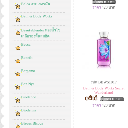
Balea จากเยอรมัน
ราคา
420
บาท
Bath & Body Works
Beautyblender ฟองน้ำไข่
เกลี่ยรองพื้นสุดฮิต
Becca
Benefit
Bergamo
รหัส BBWS1017
Ben Nye
Bath & Body Works Secret
Wonderland
Biodance
ราคา
420
บาท
Bioderma
Bisous Bisous