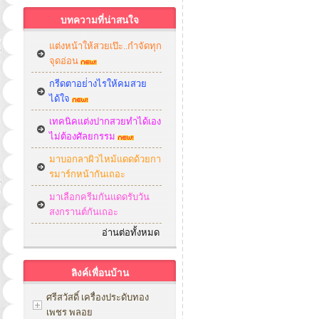
บทความที่น่าสนใจ
แต่งหน้าให้สวยเป๊ะ..กำจัดทุก
จุดอ่อน
กรีดตาอย่่างไรให้คมสวย
ได้ใจ
เทคนิคแต่งปากสวยทำได้เอง
ไม่ต้องศัลยกรรม
มาบอกลาผิวไหม้แดดด้วยกา
รมาร์กหน้ากันเถอะ
มาเลือกครีมกันแดดรับวัน
สงกรานต์กันเถอะ
อ่านต่อทั้งหมด
ลิงค์เพื่อนบ้าน
ศรีสวัสดิ์ เครื่องประดับทอง
เพชร พลอย