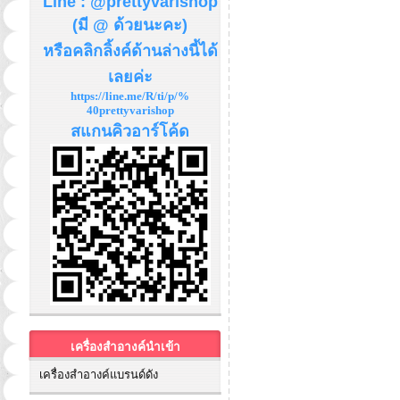
Line : @prettyvarishop
(มี @ ด้วยนะคะ)
หรือคลิกลิ้งค์ด้านล่างนี้ได้
เลยค่ะ
https://line.me/R/ti/p/%
40prettyvarishop
สแกนคิวอาร์โค้ด
เครื่องสำอางค์นำเข้า
เครื่องสำอางค์แบรนด์ดัง