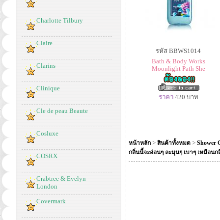
Charlotte Tilbury
Claire
รหัส BBWS1014
Bath & Body Works
Clarins
Moonlight Path She
Clinique
ราคา
420
บาท
Cle de peau Beaute
Cosluxe
>
>
หน้าหลัก
สินค้าทั้งหมด
Shower G
กลิ่นนี้จะอ่อนๆ ละมุนๆ เบาๆ เหมือน
COSRX
Crabtree & Evelyn
London
Covermark