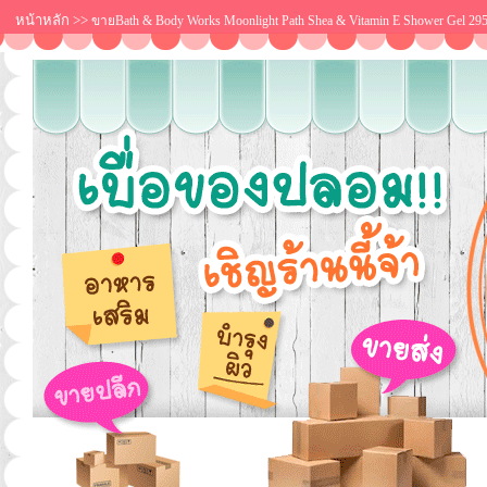
หน้าหลัก
>>
ขายBath & Body Works Moonlight Path Shea & Vitamin E Shower Gel 295