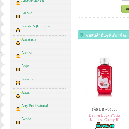
AESOP เอสอป
ARMAF
Ample N (Coreana)
ชมสินค้าอื่นๆ ที่เกี่ยวข้อง
Anastasia
Anessa
Anjo
Anna Sui
Anua
Arty Professional
รหัส BBWS1003
Bath & Body Works
Aveda
Japanese Cherry Bl