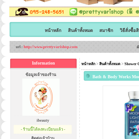
หน้าหลัก
สินค้าทั้งหมด
สมาชิก
วิธีสั่งซื้อ
http://www.prettyvarishop.com
url :
ค
Information
>
>
หน้าหลัก
สินค้าทั้งหมด
Shower G
ข้อมูลเจ้าของร้าน
Bath & Body Works Moon
เหมือนกลิ่นครีมอ่อนๆ ธรร
ibeauty
- ร้านนี้ได้ลงทะเบียนแล้ว -
ติดต่อเจ้าบ้าน