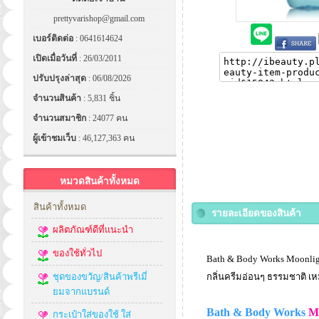
prettyvarishop@gmail.com
เบอร์ติดต่อ
: 0641614624
เปิดเมื่อวันที่
: 26/03/2011
ปรับปรุงล่าสุด
: 06/08/2026
จำนวนสินค้า
: 5,831 ชิ้น
จำนวนสมาชิก
: 24077 คน
ผู้เข้าชมเว็บ
: 46,127,363 คน
หมวดสินค้าทั้งหมด
สินค้าทั้งหมด
รายละเอียดของสินค้า
ผลิตภัณฑ์ดีที่แนะนำ
ของใช้ทั่วไป
Bath & Body Works Moonligh
ชุดของขวัญ/สินค้าพรีเมี่
กลิ่นครีมอ่อนๆ ธรรมชาติ เห
ยมจากแบรนด์
Bath & Body Works
M
กระเป๋าใส่ของใช้ ใส่