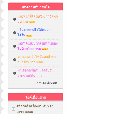
บทความที่น่าสนใจ
แต่งหน้าให้สวยเป๊ะ..กำจัดทุก
จุดอ่อน
กรีดตาอย่่างไรให้คมสวย
ได้ใจ
เทคนิคแต่งปากสวยทำได้เอง
ไม่ต้องศัลยกรรม
มาบอกลาผิวไหม้แดดด้วยกา
รมาร์กหน้ากันเถอะ
มาเลือกครีมกันแดดรับวัน
สงกรานต์กันเถอะ
อ่านต่อทั้งหมด
ลิงค์เพื่อนบ้าน
ศรีสวัสดิ์ เครื่องประดับทอง
เพชร พลอย