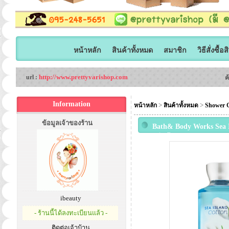
หน้าหลัก
สินค้าทั้งหมด
สมาชิก
วิธีสั่งซื้อ
http://www.prettyvarishop.com
url :
ค
Information
>
>
หน้าหลัก
สินค้าทั้งหมด
Shower G
ข้อมูลเจ้าของร้าน
Bath& Body Works Sea I
กลิ่นนี้จะมีความหอมสะอาด
ibeauty
- ร้านนี้ได้ลงทะเบียนแล้ว -
ติดต่อเจ้าบ้าน