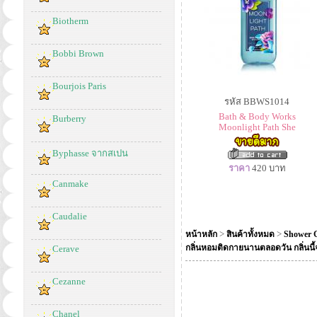
Biotherm
Bobbi Brown
Bourjois Paris
รหัส BBWS1014
Bath & Body Works
Burberry
Moonlight Path She
Byphasse จากสเปน
ราคา
420
บาท
Canmake
Caudalie
>
>
หน้าหลัก
สินค้าทั้งหมด
Shower G
กลิ่นหอมติดกายนานตลอดวัน กลิ่นนี้จ
Cerave
Cezanne
Chanel