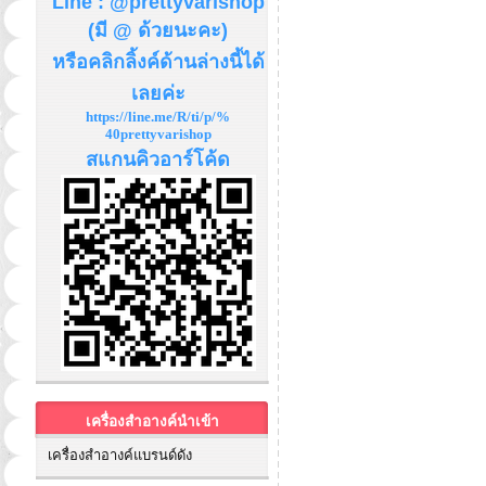
Line : @prettyvarishop
(มี @ ด้วยนะคะ)
หรือคลิกลิ้งค์ด้านล่างนี้ได้
เลยค่ะ
https://line.me/R/ti/p/%
40prettyvarishop
สแกนคิวอาร์โค้ด
เครื่องสำอางค์นำเข้า
เครื่องสำอางค์แบรนด์ดัง