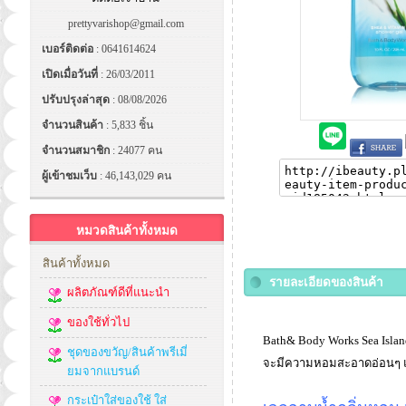
prettyvarishop@gmail.com
เบอร์ติดต่อ
: 0641614624
เปิดเมื่อวันที่
: 26/03/2011
ปรับปรุงล่าสุด
: 08/08/2026
จำนวนสินค้า
: 5,833 ชิ้น
จำนวนสมาชิก
: 24077 คน
ผู้เข้าชมเว็บ
: 46,143,029 คน
หมวดสินค้าทั้งหมด
สินค้าทั้งหมด
รายละเอียดของสินค้า
ผลิตภัณฑ์ดีที่แนะนำ
ของใช้ทั่วไป
Bath& Body Works Sea Islan
ชุดของขวัญ/สินค้าพรีเมี่
จะมีความหอมสะอาดอ่อนๆ แบ้ว
ยมจากแบรนด์
กระเป๋าใส่ของใช้ ใส่