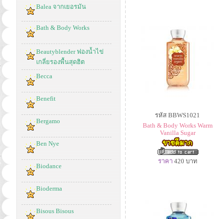
Balea จากเยอรมัน
Bath & Body Works
Beautyblender ฟองน้ำไข่
เกลี่ยรองพื้นสุดฮิต
Becca
Benefit
รหัส BBWS1021
Bergamo
Bath & Body Works Warm
Vanilla Sugar
Ben Nye
ราคา
420
บาท
Biodance
Bioderma
Bisous Bisous